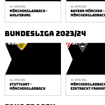
34. SPIELTAG
33. SPIELTAG
MÖNCHENGLADBACH -
BAYERN MÜNCHEN -
WOLFSBURG
MÖNCHENGLADBAC
BUNDESLIGA 2023/24
34. SPIELTAG
33. SPIELTAG
STUTTGART -
MÖNCHENGLADBACH
MÖNCHENGLADBACH
EINTRACHT FRANK