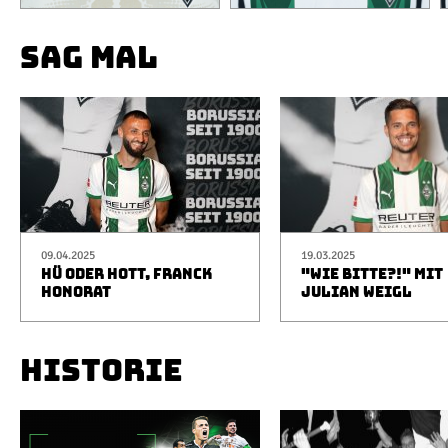
SAG MAL
09.04.2025
19.03.2025
HÜ ODER HOTT, FRANCK
"WIE BITTE?!" MIT
HONORAT
JULIAN WEIGL
HISTORIE