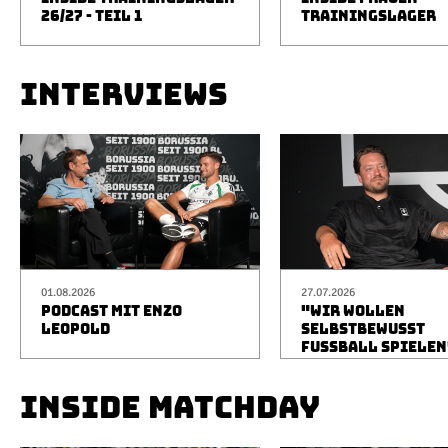
26/27 - TEIL 1
TRAININGSLAGER
INTERVIEWS
01.08.2026
27.07.2026
PODCAST MIT ENZO
"WIR WOLLEN
LEOPOLD
SELBSTBEWUSST
FUSSBALL SPIELEN
INSIDE MATCHDAY