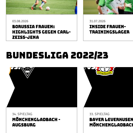
03.08.2026
31.07.2026
BORUSSIA FRAUEN:
INSIDE FRAUEN-
HIGHLIGHTS GEGEN CARL-
TRAININGSLAGER
ZEISS-JENA
BUNDESLIGA 2022/23
34. SPIELTAG
33. SPIELTAG
MÖNCHENGLADBACH -
BAYER LEVERKUSEN
AUGSBURG
MÖNCHENGLADBAC