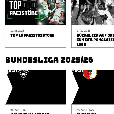
19.03.2026
27.10.2025
TOP 10 FREISTOSSTORE
RÜCKBLICK AUF DA
ZUM DFB POKALSIE
1960
BUNDESLIGA 2025/26
34. SPIELTAG
33. SPIELTAG