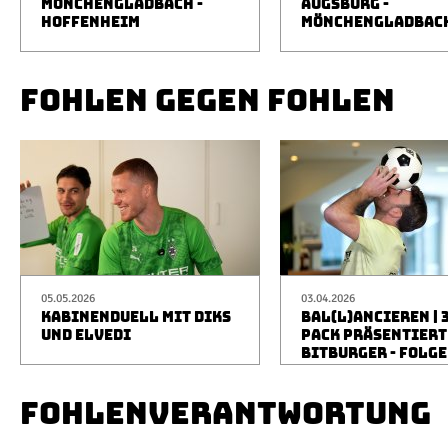
MÖNCHENGLADBACH -
AUGSBURG -
HOFFENHEIM
MÖNCHENGLADBAC
FOHLEN GEGEN FOHLEN
05.05.2026
03.04.2026
KABINENDUELL MIT DIKS
BAL(L)ANCIEREN | 
UND ELVEDI
PACK PRÄSENTIERT
BITBURGER - FOLGE
FOHLENVERANTWORTUNG