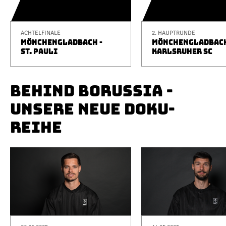
ACHTELFINALE
2. HAUPTRUNDE
MÖNCHENGLADBACH -
MÖNCHENGLADBACH
ST. PAULI
KARLSRUHER SC
BEHIND BORUSSIA -
UNSERE NEUE DOKU-
REIHE