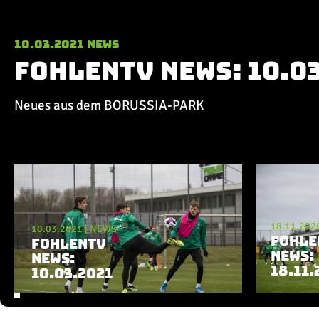
10.03.2021
News
FohlenTV News: 10.0
Neues aus dem BORUSSIA-PARK
Aktuelle Playlist
18.11.202
10.03.2021
|
NEWS
FOHLE
FOHLENTV
NEWS:
NEWS:
18.11.
10.03.2021