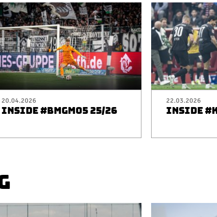
20.04.2026
22.03.2026
INSIDE #BMGM05 25/26
INSIDE #
G