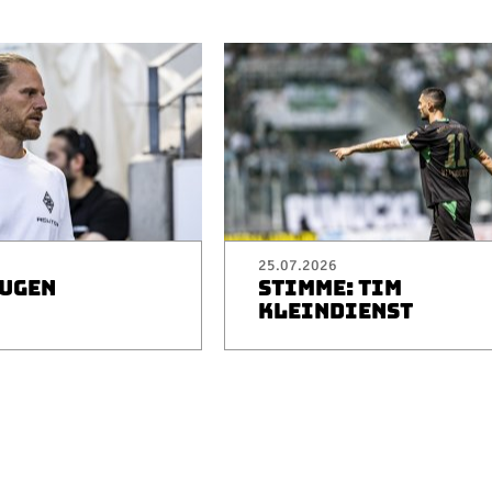
25.07.2026
EUGEN
STIMME: TIM
I
KLEINDIENST