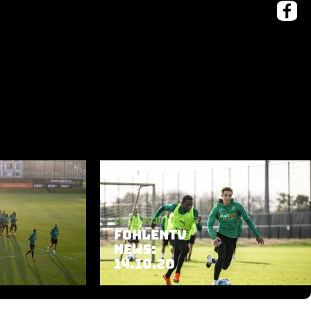
14.10.2020
|
NEWS
FOHLENTV
NEWS:
14.10.20