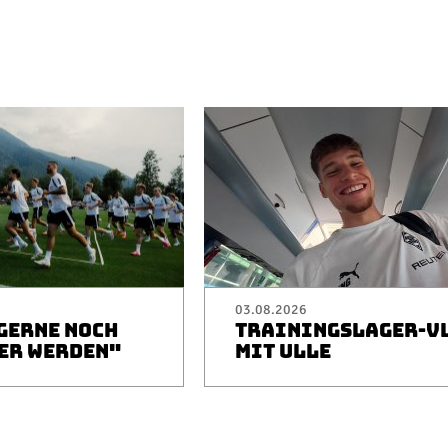
03.08.2026
 GERNE NOCH
TRAININGSLAGER-V
ER WERDEN"
MIT ULLE