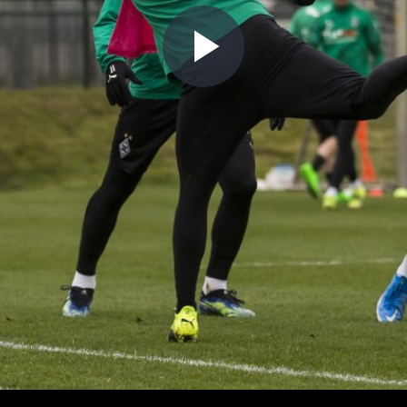
Play
Video