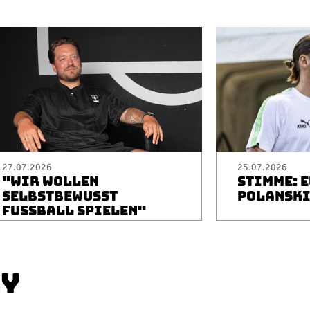
27.07.2026
25.07.2026
"WIR WOLLEN
STIMME: 
SELBSTBEWUSST
POLANSK
FUSSBALL SPIELEN"
AY