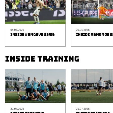
04.05.2026
20.04.2026
INSIDE #BMGBVB 25/26
INSIDE #BMGM05 2
INSIDE TRAINING
29.07.2026
21.07.2026