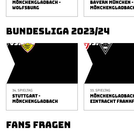
MÖNCHENGLADBACH -
BAYERN MÜNCHEN -
WOLFSBURG
MÖNCHENGLADBAC
BUNDESLIGA 2023/24
34. SPIELTAG
33. SPIELTAG
STUTTGART -
MÖNCHENGLADBACH
MÖNCHENGLADBACH
EINTRACHT FRANK
FANS FRAGEN