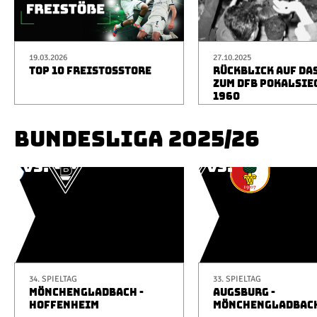
19.03.2026
27.10.2025
TOP 10 FREISTOSSTORE
RÜCKBLICK AUF DA
ZUM DFB POKALSIE
1960
BUNDESLIGA 2025/26
34. SPIELTAG
33. SPIELTAG
MÖNCHENGLADBACH -
AUGSBURG -
HOFFENHEIM
MÖNCHENGLADBAC