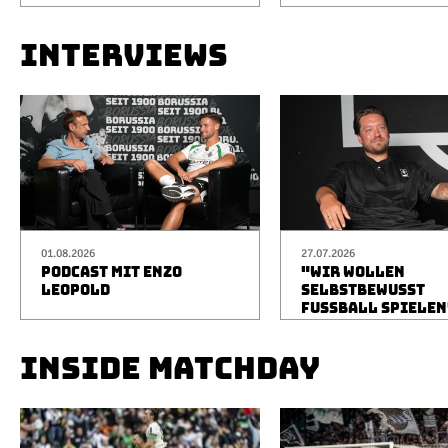
INTERVIEWS
01.08.2026
27.07.2026
PODCAST MIT ENZO
"WIR WOLLEN
LEOPOLD
SELBSTBEWUSST
FUSSBALL SPIELEN
INSIDE MATCHDAY