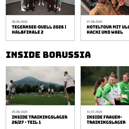
08.08.2026
07.08.2026
TEGERNSEE-DUELL 2026 |
HOTELTOUR MIT UL
HALBFINALE 2
HACKI UND WAEL
INSIDE BORUSSIA
05.08.2026
31.07.2026
INSIDE TRAININGSLAGER
INSIDE FRAUEN-
26/27 - TEIL 1
TRAININGSLAGER