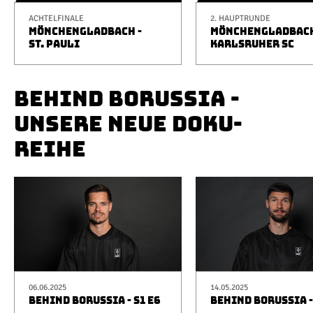
ACHTELFINALE
2. HAUPTRUNDE
MÖNCHENGLADBACH -
MÖNCHENGLADBACH
ST. PAULI
KARLSRUHER SC
BEHIND BORUSSIA -
UNSERE NEUE DOKU-
REIHE
06.06.2025
14.05.2025
BEHIND BORUSSIA - S1 E6
BEHIND BORUSSIA -