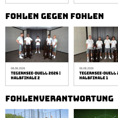
FOHLEN GEGEN FOHLEN
08.08.2026
06.08.2026
TEGERNSEE-DUELL 2026 |
TEGERNSEE-DUELL 2
HALBFINALE 2
HALBFINALE 1
FOHLENVERANTWORTUNG