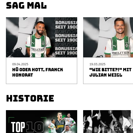
SAG MAL
09.04.2025
19.03.2025
HÜ ODER HOTT, FRANCK
"WIE BITTE?!" MIT
HONORAT
JULIAN WEIGL
HISTORIE