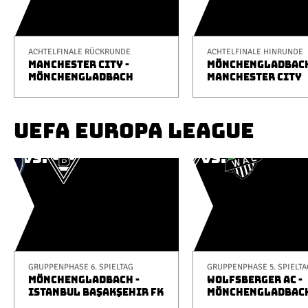
ACHTELFINALE RÜCKRUNDE
ACHTELFINALE HINRUNDE
MANCHESTER CITY -
MÖNCHENGLADBACH
MÖNCHENGLADBACH
MANCHESTER CITY
UEFA EUROPA LEAGUE
GRUPPENPHASE 6. SPIELTAG
GRUPPENPHASE 5. SPIELTA
MÖNCHENGLADBACH -
WOLFSBERGER AC -
ISTANBUL BAŞAKŞEHIR FK
MÖNCHENGLADBAC