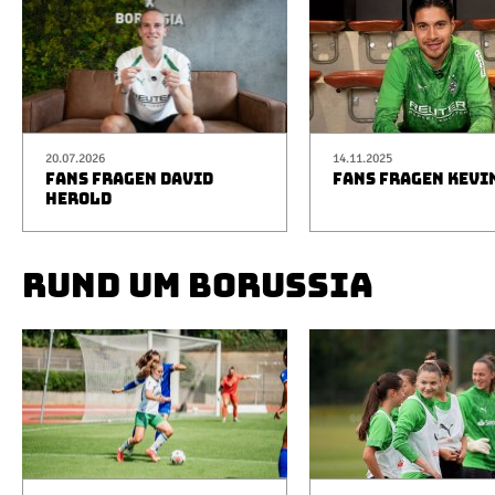
20.07.2026
14.11.2025
FANS FRAGEN DAVID
FANS FRAGEN KEVI
HEROLD
RUND UM BORUSSIA