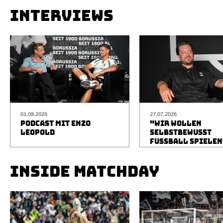
INTERVIEWS
01.08.2026
27.07.2026
PODCAST MIT ENZO
"WIR WOLLEN
LEOPOLD
SELBSTBEWUSST
FUSSBALL SPIELEN
INSIDE MATCHDAY