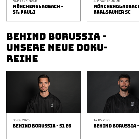
ACHTELFINALE
2. HAUPTRUNDE
MÖNCHENGLADBACH -
MÖNCHENGLADBACH
ST. PAULI
KARLSRUHER SC
BEHIND BORUSSIA -
UNSERE NEUE DOKU-
REIHE
06.06.2025
14.05.2025
BEHIND BORUSSIA - S1 E6
BEHIND BORUSSIA -