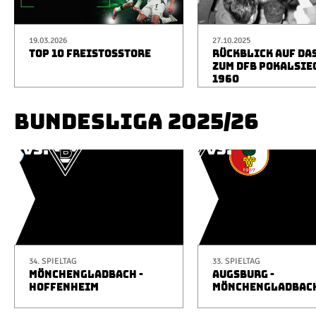
19.03.2026
27.10.2025
TOP 10 FREISTOSSTORE
RÜCKBLICK AUF DA
ZUM DFB POKALSIE
1960
BUNDESLIGA 2025/26
34. SPIELTAG
33. SPIELTAG
MÖNCHENGLADBACH -
AUGSBURG -
HOFFENHEIM
MÖNCHENGLADBAC