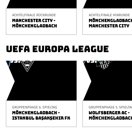
ACHTELFINALE RÜCKRUNDE
ACHTELFINALE HINRUNDE
MANCHESTER CITY -
MÖNCHENGLADBACH
MÖNCHENGLADBACH
MANCHESTER CITY
UEFA EUROPA LEAGUE
GRUPPENPHASE 6. SPIELTAG
GRUPPENPHASE 5. SPIELTA
MÖNCHENGLADBACH -
WOLFSBERGER AC -
ISTANBUL BAŞAKŞEHIR FK
MÖNCHENGLADBAC