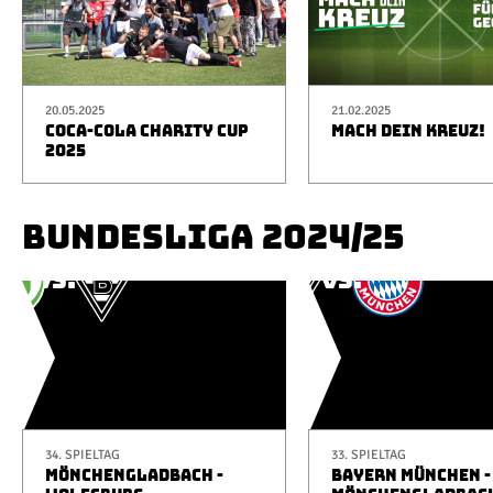
20.05.2025
21.02.2025
COCA-COLA CHARITY CUP
MACH DEIN KREUZ!
2025
BUNDESLIGA 2024/25
34. SPIELTAG
33. SPIELTAG
MÖNCHENGLADBACH -
BAYERN MÜNCHEN -