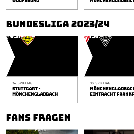
WOLFSBURG
MÖNCHENGLADBAC
BUNDESLIGA 2023/24
34. SPIELTAG
33. SPIELTAG
STUTTGART -
MÖNCHENGLADBACH
MÖNCHENGLADBACH
EINTRACHT FRANK
FANS FRAGEN