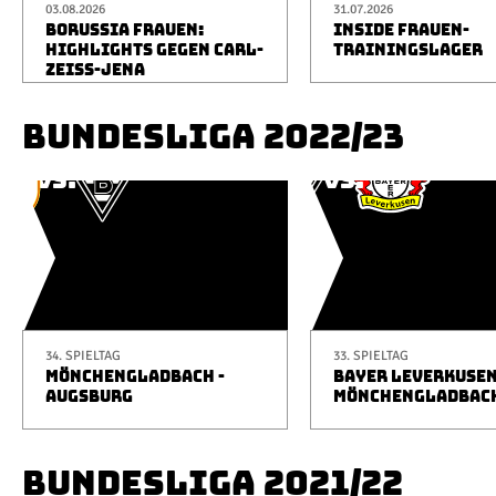
03.08.2026
31.07.2026
BORUSSIA FRAUEN:
INSIDE FRAUEN-
HIGHLIGHTS GEGEN CARL-
TRAININGSLAGER
ZEISS-JENA
BUNDESLIGA 2022/23
34. SPIELTAG
33. SPIELTAG
MÖNCHENGLADBACH -
BAYER LEVERKUSEN
AUGSBURG
MÖNCHENGLADBAC
BUNDESLIGA 2021/22