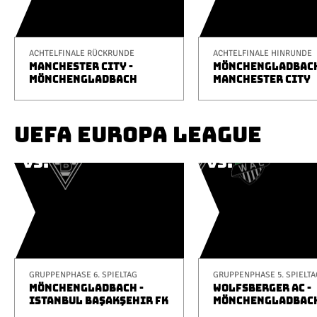
ACHTELFINALE RÜCKRUNDE
ACHTELFINALE HINRUNDE
MANCHESTER CITY -
MÖNCHENGLADBACH
MÖNCHENGLADBACH
MANCHESTER CITY
UEFA EUROPA LEAGUE
GRUPPENPHASE 6. SPIELTAG
GRUPPENPHASE 5. SPIELTA
MÖNCHENGLADBACH -
WOLFSBERGER AC -
ISTANBUL BAŞAKŞEHIR FK
MÖNCHENGLADBAC