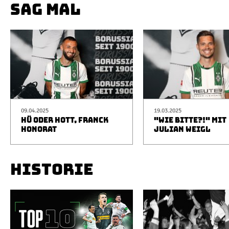
SAG MAL
09.04.2025
19.03.2025
HÜ ODER HOTT, FRANCK
"WIE BITTE?!" MIT
HONORAT
JULIAN WEIGL
HISTORIE