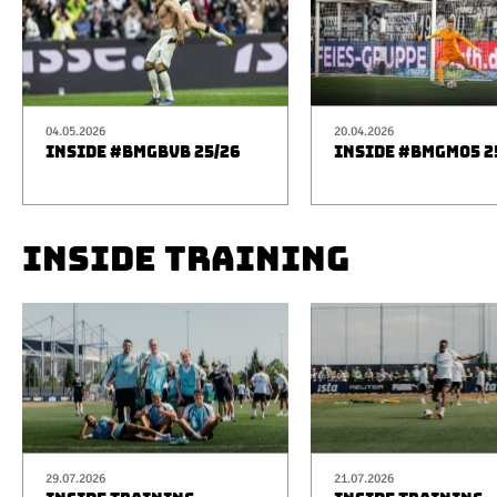
04.05.2026
20.04.2026
INSIDE #BMGBVB 25/26
INSIDE #BMGM05 2
INSIDE TRAINING
29.07.2026
21.07.2026