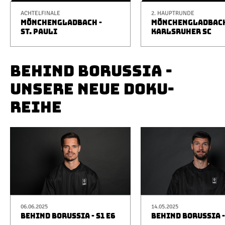
ACHTELFINALE
2. HAUPTRUNDE
MÖNCHENGLADBACH -
MÖNCHENGLADBACH
ST. PAULI
KARLSRUHER SC
BEHIND BORUSSIA -
UNSERE NEUE DOKU-
REIHE
06.06.2025
14.05.2025
BEHIND BORUSSIA - S1 E6
BEHIND BORUSSIA -