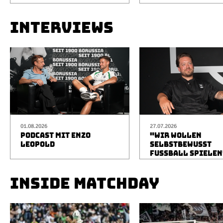
INTERVIEWS
01.08.2026
27.07.2026
PODCAST MIT ENZO
"WIR WOLLEN
LEOPOLD
SELBSTBEWUSST
FUSSBALL SPIELEN
INSIDE MATCHDAY