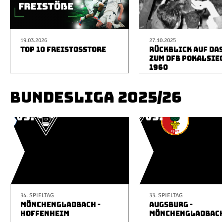
19.03.2026
27.10.2025
TOP 10 FREISTOSSTORE
RÜCKBLICK AUF DA
ZUM DFB POKALSIE
1960
BUNDESLIGA 2025/26
34. SPIELTAG
33. SPIELTAG
MÖNCHENGLADBACH -
AUGSBURG -
HOFFENHEIM
MÖNCHENGLADBAC