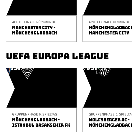
ACHTELFINALE RÜCKRUNDE
ACHTELFINALE HINRUNDE
MANCHESTER CITY -
MÖNCHENGLADBACH
MÖNCHENGLADBACH
MANCHESTER CITY
UEFA EUROPA LEAGUE
GRUPPENPHASE 6. SPIELTAG
GRUPPENPHASE 5. SPIELTA
MÖNCHENGLADBACH -
WOLFSBERGER AC -
ISTANBUL BAŞAKŞEHIR FK
MÖNCHENGLADBAC