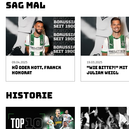
SAG MAL
09.04.2025
19.03.2025
HÜ ODER HOTT, FRANCK
"WIE BITTE?!" MIT
HONORAT
JULIAN WEIGL
HISTORIE