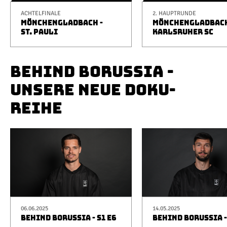
ACHTELFINALE
2. HAUPTRUNDE
MÖNCHENGLADBACH -
MÖNCHENGLADBACH
ST. PAULI
KARLSRUHER SC
BEHIND BORUSSIA -
UNSERE NEUE DOKU-
REIHE
06.06.2025
14.05.2025
BEHIND BORUSSIA - S1 E6
BEHIND BORUSSIA -