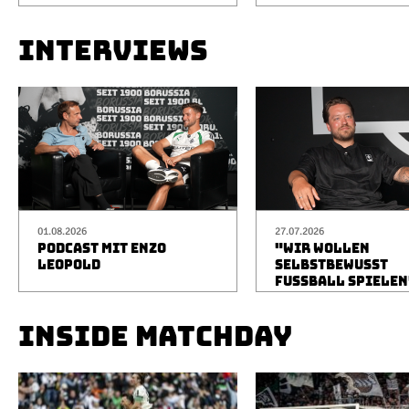
INTERVIEWS
01.08.2026
27.07.2026
PODCAST MIT ENZO
"WIR WOLLEN
LEOPOLD
SELBSTBEWUSST
FUSSBALL SPIELEN
INSIDE MATCHDAY