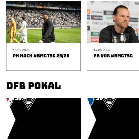
16.05.2026
14.05.2026
PK NACH #BMGTSG 25/26
PK VOR #BMGTSG
DFB POKAL