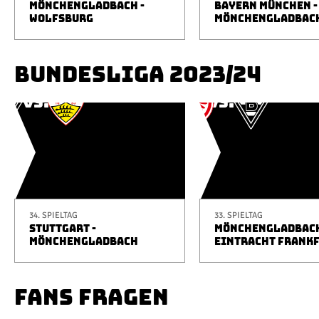
MÖNCHENGLADBACH -
BAYERN MÜNCHEN -
WOLFSBURG
MÖNCHENGLADBAC
BUNDESLIGA 2023/24
34. SPIELTAG
33. SPIELTAG
STUTTGART -
MÖNCHENGLADBACH
MÖNCHENGLADBACH
EINTRACHT FRANK
FANS FRAGEN