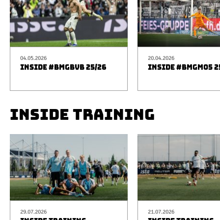
04.05.2026
20.04.2026
INSIDE #BMGBVB 25/26
INSIDE #BMGM05 2
INSIDE TRAINING
29.07.2026
21.07.2026