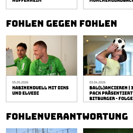
HOFFENHEIM
MÖNCHENGLADBAC
FOHLEN GEGEN FOHLEN
05.05.2026
03.04.2026
KABINENDUELL MIT DIKS
BAL(L)ANCIEREN | 
UND ELVEDI
PACK PRÄSENTIERT
BITBURGER - FOLGE
FOHLENVERANTWORTUNG