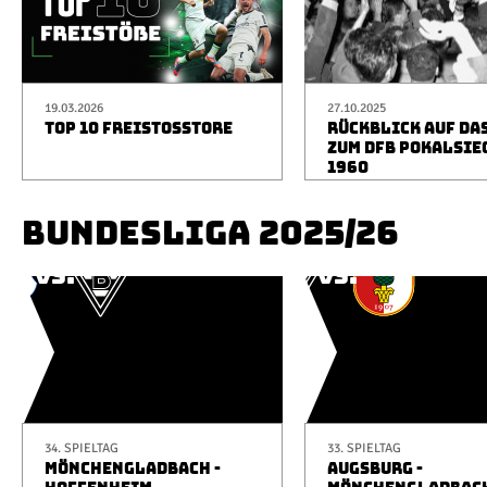
19.03.2026
27.10.2025
TOP 10 FREISTOSSTORE
RÜCKBLICK AUF DA
ZUM DFB POKALSIE
1960
BUNDESLIGA 2025/26
34. SPIELTAG
33. SPIELTAG
MÖNCHENGLADBACH -
AUGSBURG -