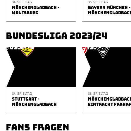
34. SPIELTAG
33. SPIELTAG
MÖNCHENGLADBACH -
BAYERN MÜNCHEN -
WOLFSBURG
MÖNCHENGLADBAC
BUNDESLIGA 2023/24
34. SPIELTAG
33. SPIELTAG
STUTTGART -
MÖNCHENGLADBACH
MÖNCHENGLADBACH
EINTRACHT FRANK
FANS FRAGEN