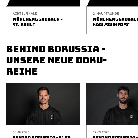
ACHTELFINALE
2. HAUPTRUNDE
MÖNCHENGLADBACH -
MÖNCHENGLADBACH
ST. PAULI
KARLSRUHER SC
BEHIND BORUSSIA -
UNSERE NEUE DOKU-
REIHE
06.06.2025
14.05.2025