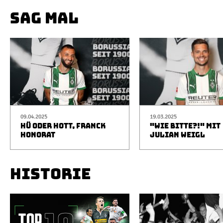
SAG MAL
09.04.2025
19.03.2025
HÜ ODER HOTT, FRANCK
"WIE BITTE?!" MIT
HONORAT
JULIAN WEIGL
HISTORIE