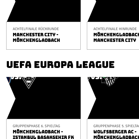
ACHTELFINALE RÜCKRUNDE
ACHTELFINALE HINRUNDE
MANCHESTER CITY -
MÖNCHENGLADBACH
MÖNCHENGLADBACH
MANCHESTER CITY
UEFA EUROPA LEAGUE
GRUPPENPHASE 6. SPIELTAG
GRUPPENPHASE 5. SPIELTA
MÖNCHENGLADBACH -
WOLFSBERGER AC -
ISTANBUL BAŞAKŞEHIR FK
MÖNCHENGLADBAC