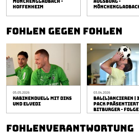
MÖNCHENGLADBACH -
AUGSBURG -
HOFFENHEIM
MÖNCHENGLADBAC
FOHLEN GEGEN FOHLEN
05.05.2026
03.04.2026
KABINENDUELL MIT DIKS
BAL(L)ANCIEREN | 
UND ELVEDI
PACK PRÄSENTIERT
BITBURGER - FOLGE
FOHLENVERANTWORTUNG