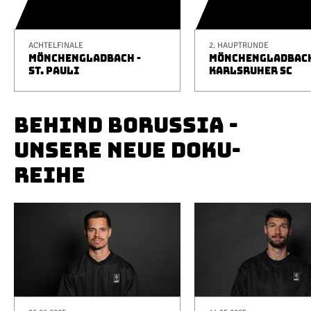
ACHTELFINALE
2. HAUPTRUNDE
MÖNCHENGLADBACH -
MÖNCHENGLADBACH
ST. PAULI
KARLSRUHER SC
BEHIND BORUSSIA -
UNSERE NEUE DOKU-
REIHE