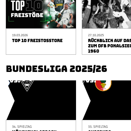
19.03.2026
27.10.2025
TOP 10 FREISTOSSTORE
RÜCKBLICK AUF DA
ZUM DFB POKALSIE
1960
BUNDESLIGA 2025/26
34. SPIELTAG
33. SPIELTAG