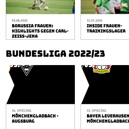
03.08.2026
31.07.2026
BORUSSIA FRAUEN:
INSIDE FRAUEN-
HIGHLIGHTS GEGEN CARL-
TRAININGSLAGER
ZEISS-JENA
BUNDESLIGA 2022/23
34. SPIELTAG
33. SPIELTAG
MÖNCHENGLADBACH -
BAYER LEVERKUSEN
AUGSBURG
MÖNCHENGLADBAC