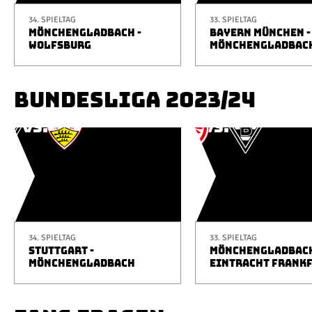
34. SPIELTAG
33. SPIELTAG
MÖNCHENGLADBACH -
BAYERN MÜNCHEN -
WOLFSBURG
MÖNCHENGLADBAC
BUNDESLIGA 2023/24
34. SPIELTAG
33. SPIELTAG
STUTTGART -
MÖNCHENGLADBACH
MÖNCHENGLADBACH
EINTRACHT FRANK