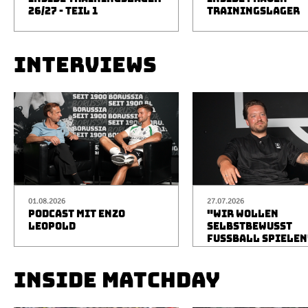
26/27 - TEIL 1
TRAININGSLAGER
INTERVIEWS
01.08.2026
27.07.2026
PODCAST MIT ENZO
"WIR WOLLEN
LEOPOLD
SELBSTBEWUSST
FUSSBALL SPIELEN
INSIDE MATCHDAY