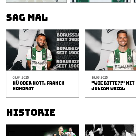
SAG MAL
09.04.2025
19.03.2025
HÜ ODER HOTT, FRANCK
"WIE BITTE?!" MIT
HONORAT
JULIAN WEIGL
HISTORIE