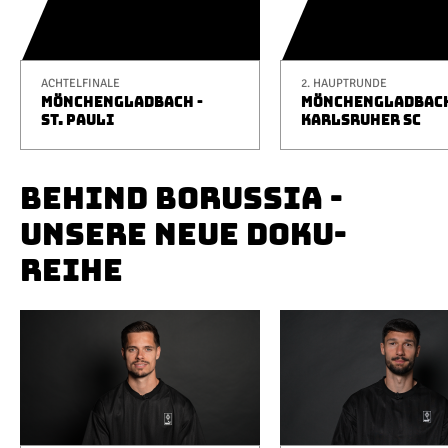
ACHTELFINALE
2. HAUPTRUNDE
MÖNCHENGLADBACH -
MÖNCHENGLADBACH
ST. PAULI
KARLSRUHER SC
BEHIND BORUSSIA -
UNSERE NEUE DOKU-
REIHE