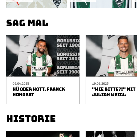
SAG MAL
09.04.2025
19.03.2025
HÜ ODER HOTT, FRANCK
"WIE BITTE?!" MIT
HONORAT
JULIAN WEIGL
HISTORIE