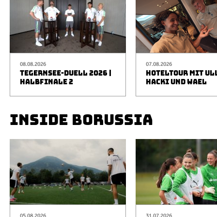
08.08.2026
07.08.2026
TEGERNSEE-DUELL 2026 |
HOTELTOUR MIT UL
HALBFINALE 2
HACKI UND WAEL
INSIDE BORUSSIA
05.08.2026
31.07.2026