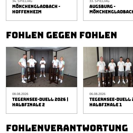
34. SPIELTAG
33. SPIELTAG
MÖNCHENGLADBACH -
AUGSBURG -
HOFFENHEIM
MÖNCHENGLADBAC
FOHLEN GEGEN FOHLEN
08.08.2026
06.08.2026
TEGERNSEE-DUELL 2026 |
TEGERNSEE-DUELL 2
HALBFINALE 2
HALBFINALE 1
FOHLENVERANTWORTUNG