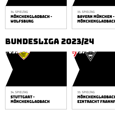
34. SPIELTAG
33. SPIELTAG
MÖNCHENGLADBACH -
BAYERN MÜNCHEN -
WOLFSBURG
MÖNCHENGLADBAC
BUNDESLIGA 2023/24
34. SPIELTAG
33. SPIELTAG
STUTTGART -
MÖNCHENGLADBACH
MÖNCHENGLADBACH
EINTRACHT FRANK