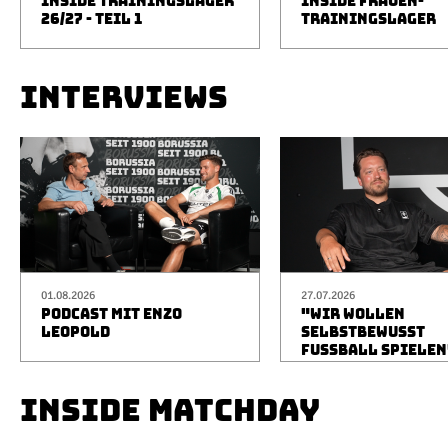
INSIDE TRAININGSLAGER
INSIDE FRAUEN-
26/27 - TEIL 1
TRAININGSLAGER
INTERVIEWS
01.08.2026
27.07.2026
PODCAST MIT ENZO
"WIR WOLLEN
LEOPOLD
SELBSTBEWUSST
FUSSBALL SPIELEN
INSIDE MATCHDAY