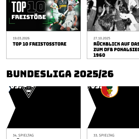
19.03.2026
27.10.2025
TOP 10 FREISTOSSTORE
RÜCKBLICK AUF DA
ZUM DFB POKALSIE
1960
BUNDESLIGA 2025/26
34. SPIELTAG
33. SPIELTAG