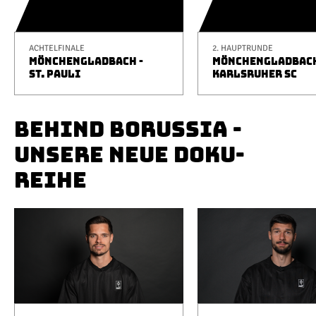
ACHTELFINALE
2. HAUPTRUNDE
MÖNCHENGLADBACH -
MÖNCHENGLADBACH
ST. PAULI
KARLSRUHER SC
BEHIND BORUSSIA -
UNSERE NEUE DOKU-
REIHE