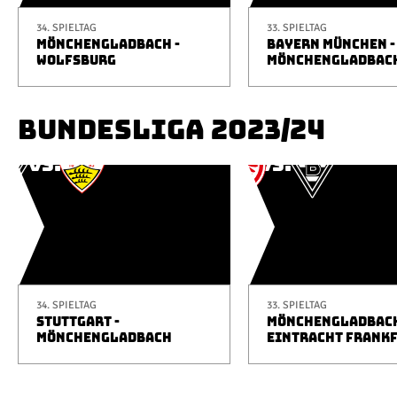
34. SPIELTAG
33. SPIELTAG
MÖNCHENGLADBACH -
BAYERN MÜNCHEN -
WOLFSBURG
MÖNCHENGLADBAC
BUNDESLIGA 2023/24
34. SPIELTAG
33. SPIELTAG
STUTTGART -
MÖNCHENGLADBACH
MÖNCHENGLADBACH
EINTRACHT FRANK