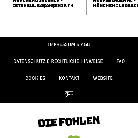
MÖNCHENGLADBACH -
WOLFSBERGER AC -
ISTANBUL BAŞAKŞEHIR FK
MÖNCHENGLADBAC
IMPRESSUM & AGB
DATENSCHUTZ & RECHTLICHE HINWEISE
FAQ
COOKIES
KONTAKT
WEBSITE