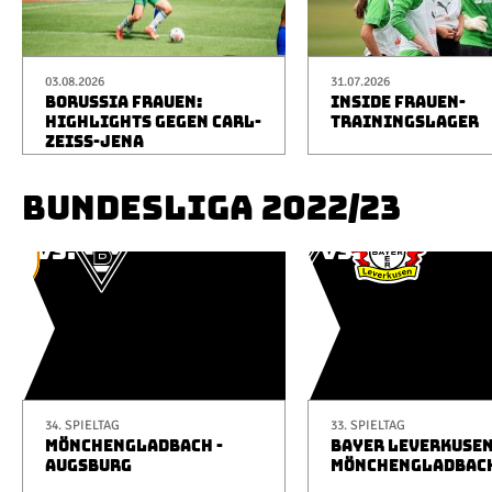
03.08.2026
31.07.2026
BORUSSIA FRAUEN:
INSIDE FRAUEN-
HIGHLIGHTS GEGEN CARL-
TRAININGSLAGER
ZEISS-JENA
BUNDESLIGA 2022/23
34. SPIELTAG
33. SPIELTAG
MÖNCHENGLADBACH -
BAYER LEVERKUSEN
AUGSBURG
MÖNCHENGLADBAC