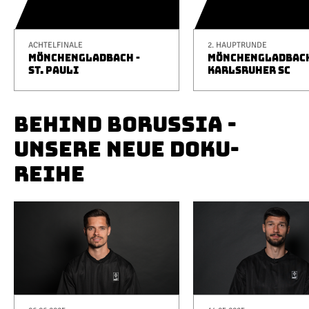
ACHTELFINALE
2. HAUPTRUNDE
MÖNCHENGLADBACH -
MÖNCHENGLADBACH
ST. PAULI
KARLSRUHER SC
BEHIND BORUSSIA -
UNSERE NEUE DOKU-
REIHE