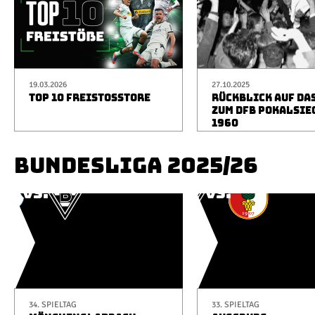
19.03.2026
27.10.2025
TOP 10 FREISTOSSTORE
RÜCKBLICK AUF DA
ZUM DFB POKALSIE
1960
BUNDESLIGA 2025/26
34. SPIELTAG
33. SPIELTAG