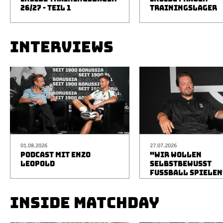
26/27 - TEIL 1
TRAININGSLAGER
INTERVIEWS
01.08.2026
27.07.2026
PODCAST MIT ENZO
"WIR WOLLEN
LEOPOLD
SELBSTBEWUSST
FUSSBALL SPIELEN
INSIDE MATCHDAY