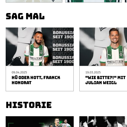
SAG MAL
09.04.2025
19.03.2025
HÜ ODER HOTT, FRANCK
"WIE BITTE?!" MIT
HONORAT
JULIAN WEIGL
HISTORIE