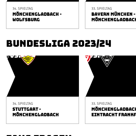
34. SPIELTAG
33. SPIELTAG
MÖNCHENGLADBACH -
BAYERN MÜNCHEN -
WOLFSBURG
MÖNCHENGLADBAC
BUNDESLIGA 2023/24
34. SPIELTAG
33. SPIELTAG
STUTTGART -
MÖNCHENGLADBACH
MÖNCHENGLADBACH
EINTRACHT FRANK