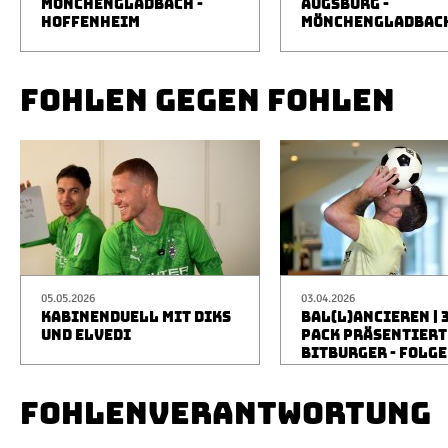
MÖNCHENGLADBACH -
AUGSBURG -
HOFFENHEIM
MÖNCHENGLADBAC
FOHLEN GEGEN FOHLEN
05.05.2026
03.04.2026
KABINENDUELL MIT DIKS
BAL(L)ANCIEREN | 
UND ELVEDI
PACK PRÄSENTIERT
BITBURGER - FOLGE
FOHLENVERANTWORTUNG