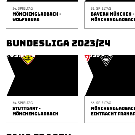
34. SPIELTAG
33. SPIELTAG
MÖNCHENGLADBACH -
BAYERN MÜNCHEN -
WOLFSBURG
MÖNCHENGLADBAC
BUNDESLIGA 2023/24
34. SPIELTAG
33. SPIELTAG
STUTTGART -
MÖNCHENGLADBACH
MÖNCHENGLADBACH
EINTRACHT FRANK