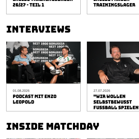
26/27 - TEIL 1
TRAININGSLAGER
INTERVIEWS
01.08.2026
27.07.2026
PODCAST MIT ENZO
"WIR WOLLEN
LEOPOLD
SELBSTBEWUSST
FUSSBALL SPIELEN
INSIDE MATCHDAY