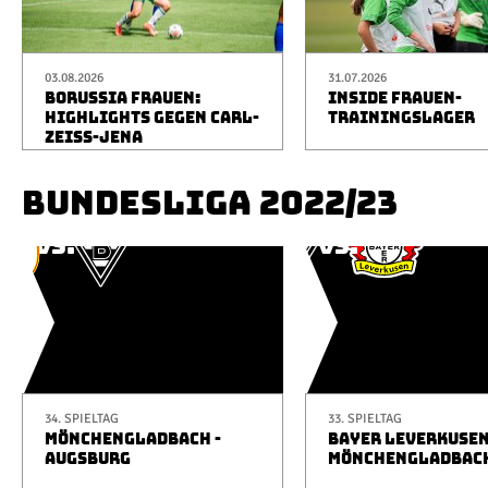
03.08.2026
31.07.2026
BORUSSIA FRAUEN:
INSIDE FRAUEN-
HIGHLIGHTS GEGEN CARL-
TRAININGSLAGER
ZEISS-JENA
BUNDESLIGA 2022/23
34. SPIELTAG
33. SPIELTAG
MÖNCHENGLADBACH -
BAYER LEVERKUSEN
AUGSBURG
MÖNCHENGLADBAC