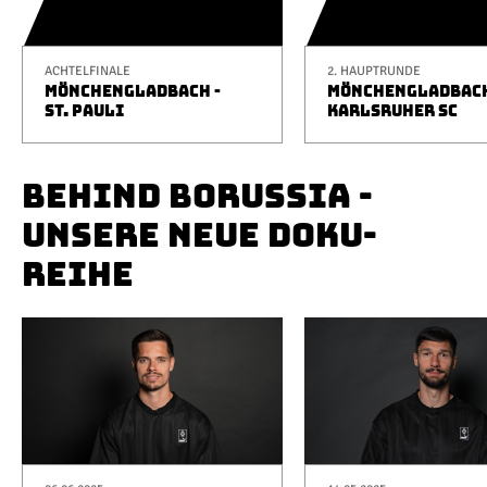
ACHTELFINALE
2. HAUPTRUNDE
MÖNCHENGLADBACH -
MÖNCHENGLADBACH
ST. PAULI
KARLSRUHER SC
BEHIND BORUSSIA -
UNSERE NEUE DOKU-
REIHE