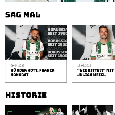
SAG MAL
09.04.2025
19.03.2025
HÜ ODER HOTT, FRANCK
"WIE BITTE?!" MIT
HONORAT
JULIAN WEIGL
HISTORIE