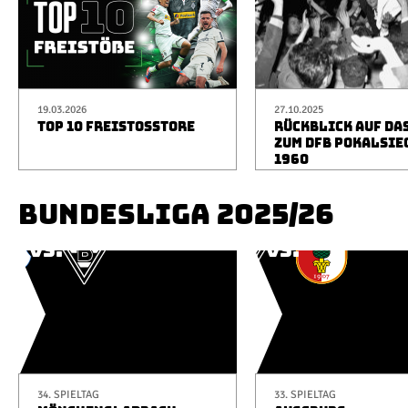
19.03.2026
27.10.2025
TOP 10 FREISTOSSTORE
RÜCKBLICK AUF DA
ZUM DFB POKALSIE
1960
BUNDESLIGA 2025/26
34. SPIELTAG
33. SPIELTAG