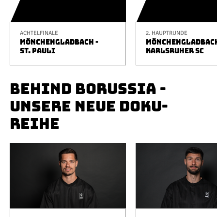
ACHTELFINALE
2. HAUPTRUNDE
MÖNCHENGLADBACH -
MÖNCHENGLADBACH
ST. PAULI
KARLSRUHER SC
BEHIND BORUSSIA -
UNSERE NEUE DOKU-
REIHE