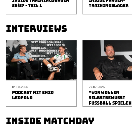
INSIDE TRAININGSLAGER
INSIDE FRAUEN-
26/27 - TEIL 1
TRAININGSLAGER
INTERVIEWS
01.08.2026
27.07.2026
PODCAST MIT ENZO
"WIR WOLLEN
LEOPOLD
SELBSTBEWUSST
FUSSBALL SPIELEN
INSIDE MATCHDAY