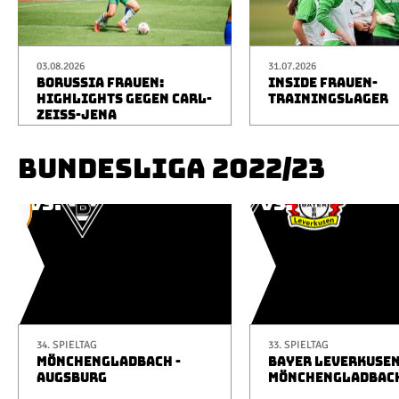
03.08.2026
31.07.2026
BORUSSIA FRAUEN:
INSIDE FRAUEN-
HIGHLIGHTS GEGEN CARL-
TRAININGSLAGER
ZEISS-JENA
BUNDESLIGA 2022/23
34. SPIELTAG
33. SPIELTAG
MÖNCHENGLADBACH -
BAYER LEVERKUSEN
AUGSBURG
MÖNCHENGLADBAC