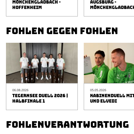
MÖNCHENGLADBACH -
AUGSBURG -
HOFFENHEIM
MÖNCHENGLADBAC
FOHLEN GEGEN FOHLEN
06.08.2026
05.05.2026
TEGERNSEE DUELL 2026 |
KABINENDUELL MIT
HALBFINALE 1
UND ELVEDI
FOHLENVERANTWORTUNG