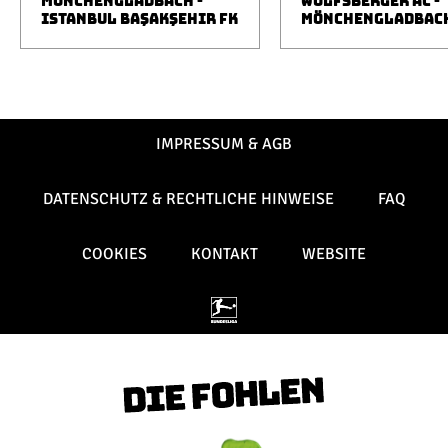
MÖNCHENGLADBACH -
WOLFSBERGER AC -
ISTANBUL BAŞAKŞEHIR FK
MÖNCHENGLADBAC
IMPRESSUM & AGB
DATENSCHUTZ & RECHTLICHE HINWEISE
FAQ
COOKIES
KONTAKT
WEBSITE