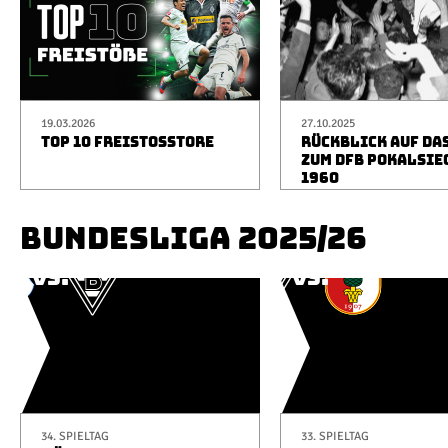
19.03.2026
27.10.2025
TOP 10 FREISTOSSTORE
RÜCKBLICK AUF DA
ZUM DFB POKALSIE
1960
BUNDESLIGA 2025/26
34. SPIELTAG
33. SPIELTAG