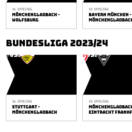
34. SPIELTAG
33. SPIELTAG
MÖNCHENGLADBACH -
BAYERN MÜNCHEN -
WOLFSBURG
MÖNCHENGLADBAC
BUNDESLIGA 2023/24
34. SPIELTAG
33. SPIELTAG
STUTTGART -
MÖNCHENGLADBACH
MÖNCHENGLADBACH
EINTRACHT FRANK