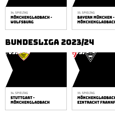
34. SPIELTAG
33. SPIELTAG
MÖNCHENGLADBACH -
BAYERN MÜNCHEN -
WOLFSBURG
MÖNCHENGLADBAC
BUNDESLIGA 2023/24
34. SPIELTAG
33. SPIELTAG
STUTTGART -
MÖNCHENGLADBACH
MÖNCHENGLADBACH
EINTRACHT FRANK