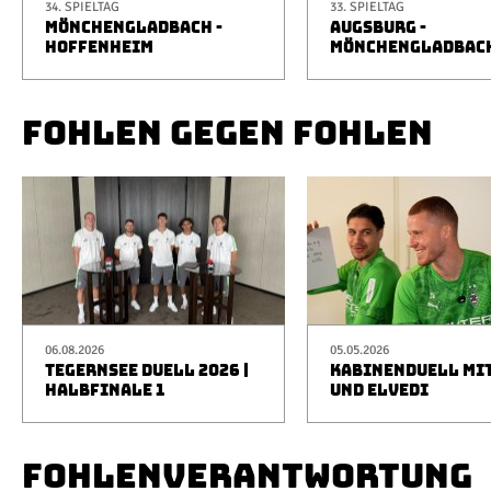
34. SPIELTAG
33. SPIELTAG
MÖNCHENGLADBACH -
AUGSBURG -
HOFFENHEIM
MÖNCHENGLADBAC
FOHLEN GEGEN FOHLEN
06.08.2026
05.05.2026
TEGERNSEE DUELL 2026 |
KABINENDUELL MIT
HALBFINALE 1
UND ELVEDI
FOHLENVERANTWORTUNG