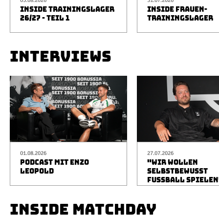
05.08.2026
31.07.2026
INSIDE TRAININGSLAGER
INSIDE FRAUEN-
26/27 - TEIL 1
TRAININGSLAGER
INTERVIEWS
01.08.2026
27.07.2026
PODCAST MIT ENZO
"WIR WOLLEN
LEOPOLD
SELBSTBEWUSST
FUSSBALL SPIELEN
INSIDE MATCHDAY