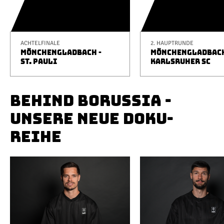
ACHTELFINALE
2. HAUPTRUNDE
MÖNCHENGLADBACH -
MÖNCHENGLADBACH
ST. PAULI
KARLSRUHER SC
BEHIND BORUSSIA -
UNSERE NEUE DOKU-
REIHE