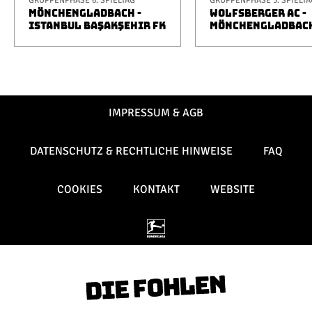
GRUPPENPHASE 6. SPIELTAG
GRUPPENPHASE 5. SPIELTA
MÖNCHENGLADBACH -
WOLFSBERGER AC -
ISTANBUL BAŞAKŞEHIR FK
MÖNCHENGLADBAC
IMPRESSUM & AGB
DATENSCHUTZ & RECHTLICHE HINWEISE
FAQ
COOKIES
KONTAKT
WEBSITE