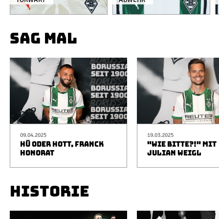
SAG MAL
09.04.2025
19.03.2025
HÜ ODER HOTT, FRANCK
"WIE BITTE?!" MIT
HONORAT
JULIAN WEIGL
HISTORIE