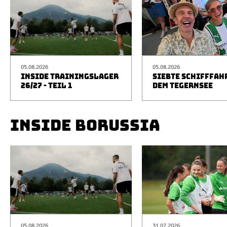
05.08.2026
05.08.2026
INSIDE TRAININGSLAGER
SIEBTE SCHIFFFAH
26/27 - TEIL 1
DEM TEGERNSEE
INSIDE BORUSSIA
05.08.2026
31.07.2026