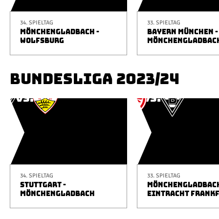
34. SPIELTAG
33. SPIELTAG
MÖNCHENGLADBACH -
BAYERN MÜNCHEN -
WOLFSBURG
MÖNCHENGLADBAC
BUNDESLIGA 2023/24
34. SPIELTAG
33. SPIELTAG
STUTTGART -
MÖNCHENGLADBACH
MÖNCHENGLADBACH
EINTRACHT FRANK