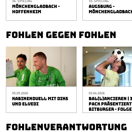
34. SPIELTAG
33. SPIELTAG
MÖNCHENGLADBACH -
AUGSBURG -
HOFFENHEIM
MÖNCHENGLADBAC
FOHLEN GEGEN FOHLEN
05.05.2026
03.04.2026
KABINENDUELL MIT DIKS
BAL(L)ANCIEREN | 
UND ELVEDI
PACK PRÄSENTIERT
BITBURGER - FOLGE
FOHLENVERANTWORTUNG