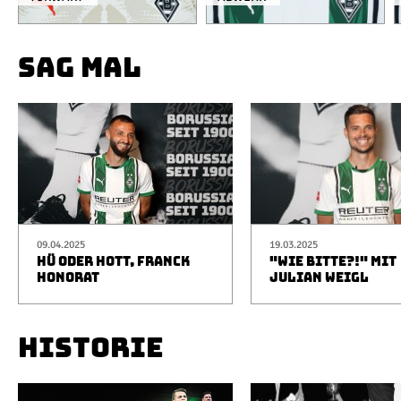
SAG MAL
09.04.2025
19.03.2025
HÜ ODER HOTT, FRANCK
"WIE BITTE?!" MIT
HONORAT
JULIAN WEIGL
HISTORIE