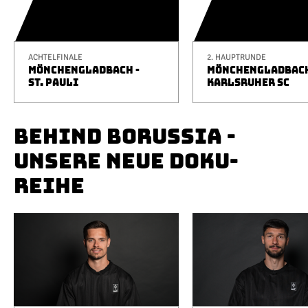
ACHTELFINALE
2. HAUPTRUNDE
MÖNCHENGLADBACH -
MÖNCHENGLADBACH
ST. PAULI
KARLSRUHER SC
BEHIND BORUSSIA -
UNSERE NEUE DOKU-
REIHE