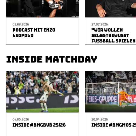
01.08.2026
27.07.2026
PODCAST MIT ENZO
"WIR WOLLEN
LEOPOLD
SELBSTBEWUSST
FUSSBALL SPIELEN
INSIDE MATCHDAY
04.05.2026
20.04.2026
INSIDE #BMGBVB 25/26
INSIDE #BMGM05 2