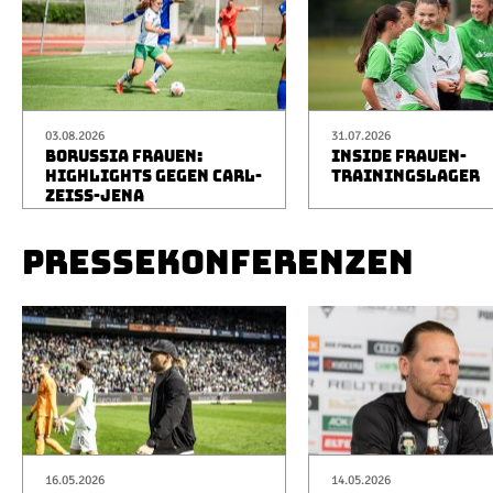
03.08.2026
31.07.2026
BORUSSIA FRAUEN:
INSIDE FRAUEN-
HIGHLIGHTS GEGEN CARL-
TRAININGSLAGER
ZEISS-JENA
PRESSEKONFERENZEN
16.05.2026
14.05.2026