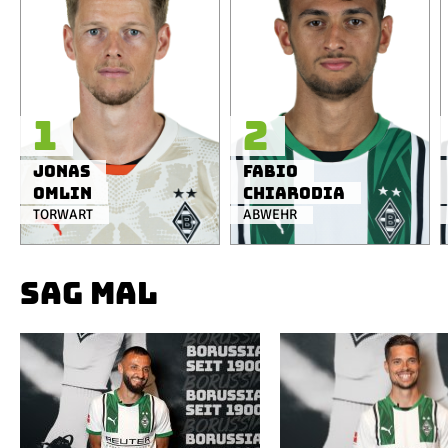
1
2
Jonas
Fabio
Omlin
Chiarodia
TORWART
ABWEHR
SAG MAL