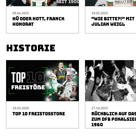
09.04.2025
19.03.2025
HÜ ODER HOTT, FRANCK
"WIE BITTE?!" MIT
HONORAT
JULIAN WEIGL
HISTORIE
19.03.2026
27.10.2025
TOP 10 FREISTOSSTORE
RÜCKBLICK AUF DA
ZUM DFB POKALSIE
1960