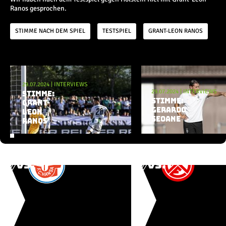
Champions League
Ranos gesprochen.
Europa League
Testspiele
STIMME NACH DEM SPIEL
TESTSPIEL
GRANT-LEON RANOS
Inside
Aktuelle Playlist
News
29.07.2024
|
INTERVIEWS
Interviews
29.07.2024
|
INTERVIEWS
STIMME:
STIMME:
Pressekonferenzen
GRANT-
GERARDO
LEON
Rund um Borussia
SEOANE
RANOS
Trainingslager
Buntes
Historie
English
Alle Videos