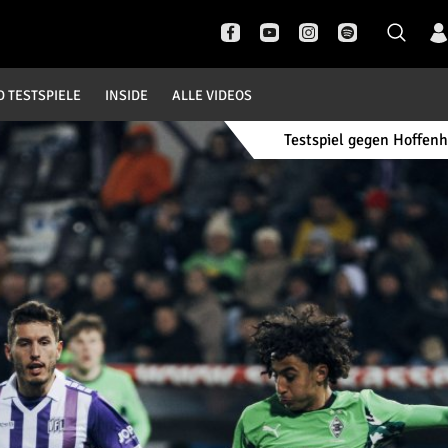
D TESTSPIELE
INSIDE
ALLE VIDEOS
Pokal- und Testspiele
Inside
Testspiel gegen Hoffen
DFB Pokal
News
Champions League
Interviews
Europa League
Pressekonferenzen
Testspiele
Rund um Borussia
Trainingslager
Buntes
Historie
English