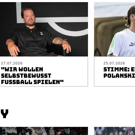
27.07.2026
25.07.2026
"WIR WOLLEN
STIMME: 
SELBSTBEWUSST
POLANSK
FUSSBALL SPIELEN"
AY