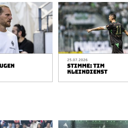
25.07.2026
EUGEN
STIMME: TIM
I
KLEINDIENST