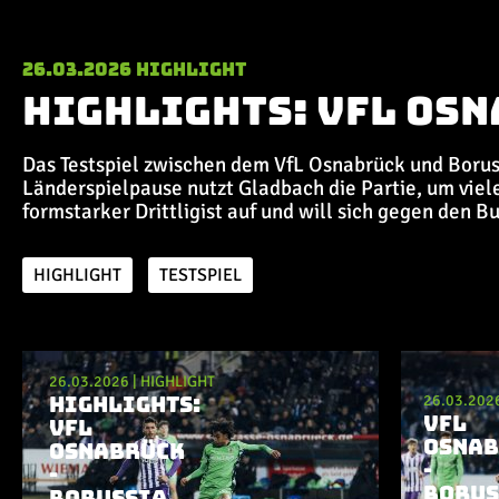
26.03.2026
Highlight
Highlights: VfL Os
Das Testspiel zwischen dem VfL Osnabrück und Boru
Länderspielpause nutzt Gladbach die Partie, um viel
formstarker Drittligist auf und will sich gegen den 
HIGHLIGHT
TESTSPIEL
Aktuelle Playlist
26.03.2026
|
HIGHLIGHT
26.03.202
HIGHLIGHTS:
VFL
VFL
OSNAB
OSNABRÜCK
-
-
BORUS
BORUSSIA