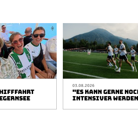
03.08.2026
CHIFFFAHRT
"ES KANN GERNE NOC
TEGERNSEE
INTENSIVER WERDE