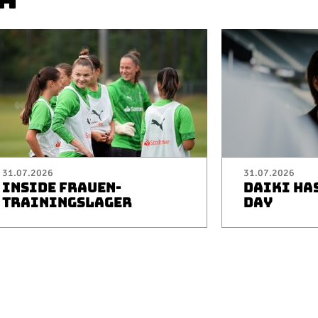
31.07.2026
31.07.2026
INSIDE FRAUEN-
DAIKI HA
TRAININGSLAGER
DAY