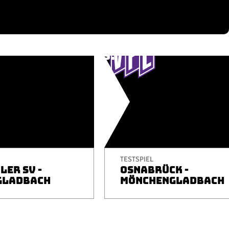
TESTSPIEL
LER SV -
OSNABRÜCK -
GLADBACH
MÖNCHENGLADBACH