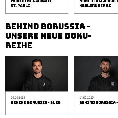
MÖNCHENGLADBACH -
MÖNCHENGLADBACH
ST. PAULI
KARLSRUHER SC
BEHIND BORUSSIA -
UNSERE NEUE DOKU-
REIHE
06.06.2025
14.05.2025
BEHIND BORUSSIA - S1 E6
BEHIND BORUSSIA -