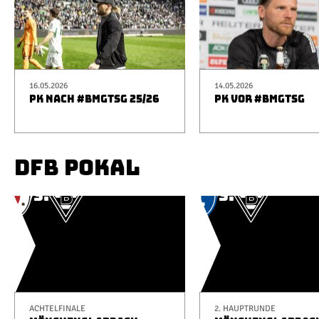
16.05.2026
14.05.2026
PK NACH #BMGTSG 25/26
PK VOR #BMGTSG
DFB POKAL
ACHTELFINALE
2. HAUPTRUNDE