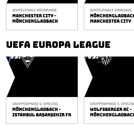
ACHTELFINALE RÜCKRUNDE
ACHTELFINALE HINRUNDE
MANCHESTER CITY -
MÖNCHENGLADBACH
MÖNCHENGLADBACH
MANCHESTER CITY
UEFA EUROPA LEAGUE
GRUPPENPHASE 6. SPIELTAG
GRUPPENPHASE 5. SPIELTA
MÖNCHENGLADBACH -
WOLFSBERGER AC -
ISTANBUL BAŞAKŞEHIR FK
MÖNCHENGLADBAC