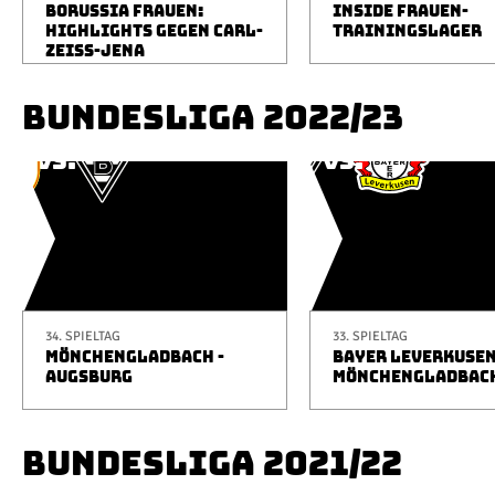
BORUSSIA FRAUEN:
INSIDE FRAUEN-
HIGHLIGHTS GEGEN CARL-
TRAININGSLAGER
ZEISS-JENA
BUNDESLIGA 2022/23
34. SPIELTAG
33. SPIELTAG
MÖNCHENGLADBACH -
BAYER LEVERKUSEN
AUGSBURG
MÖNCHENGLADBAC
BUNDESLIGA 2021/22