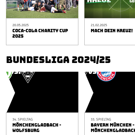
20.05.2025
21.02.2025
COCA-COLA CHARITY CUP
MACH DEIN KREUZ!
2025
BUNDESLIGA 2024/25
34. SPIELTAG
33. SPIELTAG
MÖNCHENGLADBACH -
BAYERN MÜNCHEN -
WOLFSBURG
MÖNCHENGLADBAC