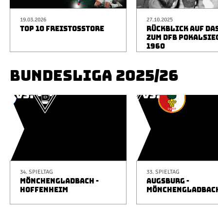
19.03.2026
27.10.2025
TOP 10 FREISTOSSTORE
RÜCKBLICK AUF DA
ZUM DFB POKALSIE
1960
BUNDESLIGA 2025/26
34. SPIELTAG
33. SPIELTAG
MÖNCHENGLADBACH -
AUGSBURG -
HOFFENHEIM
MÖNCHENGLADBAC