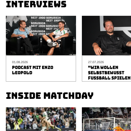
INTERVIEWS
01.08.2026
27.07.2026
PODCAST MIT ENZO
"WIR WOLLEN
LEOPOLD
SELBSTBEWUSST
FUSSBALL SPIELEN
INSIDE MATCHDAY