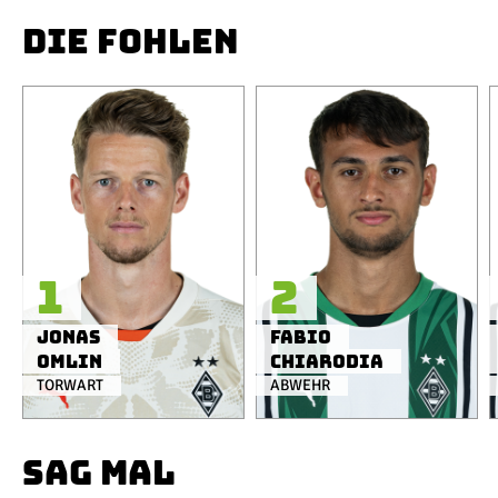
DIE FOHLEN
1
2
Jonas
Fabio
Omlin
Chiarodia
TORWART
ABWEHR
SAG MAL