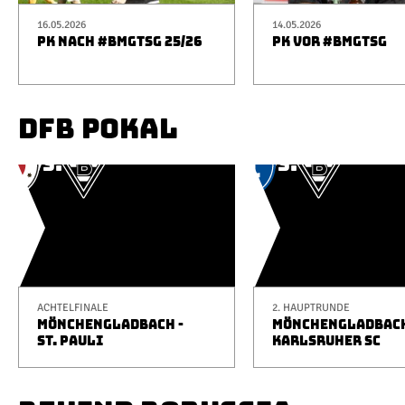
16.05.2026
14.05.2026
PK NACH #BMGTSG 25/26
PK VOR #BMGTSG
DFB POKAL
ACHTELFINALE
2. HAUPTRUNDE
MÖNCHENGLADBACH -
MÖNCHENGLADBACH
ST. PAULI
KARLSRUHER SC