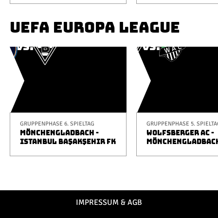
UEFA EUROPA LEAGUE
GRUPPENPHASE 6. SPIELTAG
GRUPPENPHASE 5. SPIELTA
MÖNCHENGLADBACH -
WOLFSBERGER AC -
ISTANBUL BAŞAKŞEHIR FK
MÖNCHENGLADBAC
IMPRESSUM & AGB