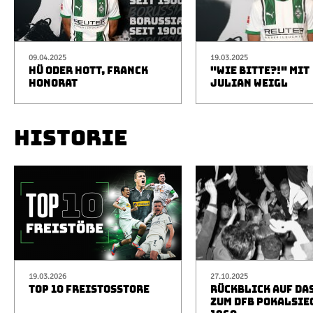
09.04.2025
19.03.2025
HÜ ODER HOTT, FRANCK
"WIE BITTE?!" MIT
HONORAT
JULIAN WEIGL
HISTORIE
19.03.2026
27.10.2025
TOP 10 FREISTOSSTORE
RÜCKBLICK AUF DA
ZUM DFB POKALSIE