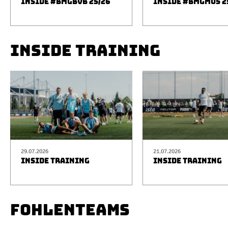
INSIDE #BMGBVB 25/26
INSIDE #BMGM05 2
INSIDE TRAINING
29.07.2026
21.07.2026
INSIDE TRAINING
INSIDE TRAINING
FOHLENTEAMS