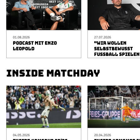
01.08.2026
27.07.2026
PODCAST MIT ENZO
"WIR WOLLEN
LEOPOLD
SELBSTBEWUSST
FUSSBALL SPIELEN
INSIDE MATCHDAY
04.05.2026
20.04.2026