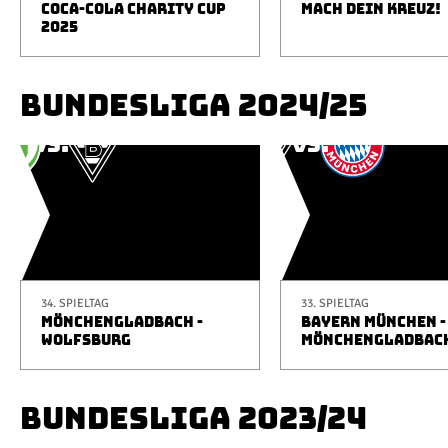
COCA-COLA CHARITY CUP
MACH DEIN KREUZ!
2025
BUNDESLIGA 2024/25
34. SPIELTAG
33. SPIELTAG
MÖNCHENGLADBACH -
BAYERN MÜNCHEN -
WOLFSBURG
MÖNCHENGLADBAC
BUNDESLIGA 2023/24