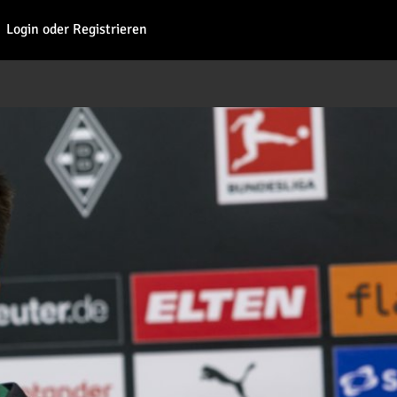
Fohl
Login oder Registrieren