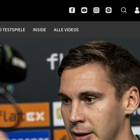
D TESTSPIELE
INSIDE
ALLE VIDEOS
Pokal- und Testspiele
Inside
DFB Pokal
News
Champions League
Interviews
Europa League
Pressekonferenzen
Testspiele
Rund um Borussia
Trainingslager
Buntes
Historie
English