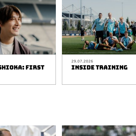
29.07.2026
SHIOKA: FIRST
INSIDE TRAINING