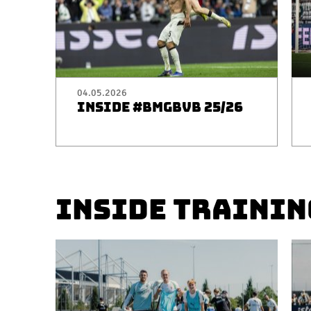
04.05.2026
INSIDE #BMGBVB 25/26
INSIDE TRAININ