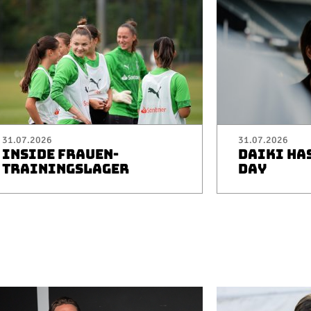
31.07.2026
31.07.2026
INSIDE FRAUEN-
DAIKI HA
TRAININGSLAGER
DAY