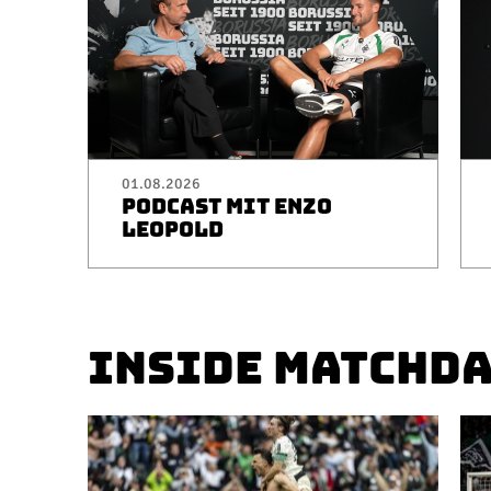
01.08.2026
PODCAST MIT ENZO
LEOPOLD
INSIDE MATCHD