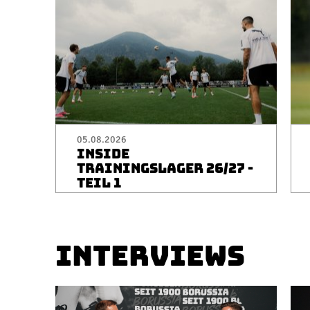
05.08.2026
INSIDE
TRAININGSLAGER 26/27 -
TEIL 1
INTERVIEWS