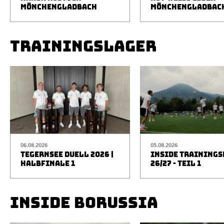
MÖNCHENGLADBACH
MÖNCHENGLADBAC
TRAININGSLAGER
06.08.2026
05.08.2026
TEGERNSEE DUELL 2026 |
INSIDE TRAINING
HALBFINALE 1
26/27 - TEIL 1
INSIDE BORUSSIA