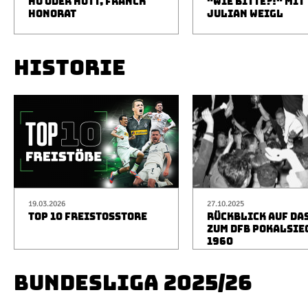
HÜ ODER HOTT, FRANCK
"WIE BITTE?!" MIT
HONORAT
JULIAN WEIGL
HISTORIE
19.03.2026
27.10.2025
TOP 10 FREISTOSSTORE
RÜCKBLICK AUF DA
ZUM DFB POKALSIE
1960
BUNDESLIGA 2025/26