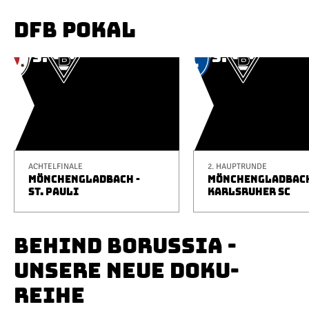
DFB POKAL
ACHTELFINALE
2. HAUPTRUNDE
MÖNCHENGLADBACH -
MÖNCHENGLADBACH
ST. PAULI
KARLSRUHER SC
BEHIND BORUSSIA -
UNSERE NEUE DOKU-
REIHE