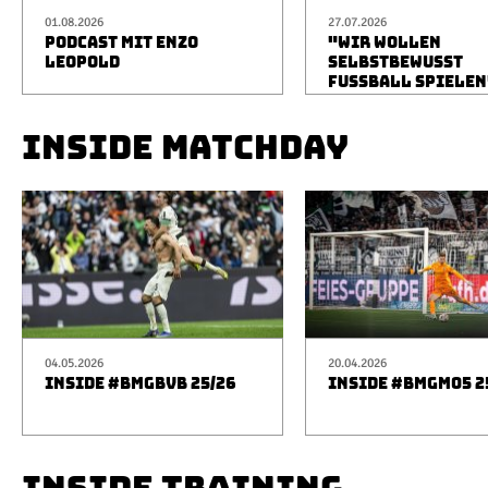
01.08.2026
27.07.2026
PODCAST MIT ENZO
"WIR WOLLEN
LEOPOLD
SELBSTBEWUSST
FUSSBALL SPIELEN
INSIDE MATCHDAY
04.05.2026
20.04.2026
INSIDE #BMGBVB 25/26
INSIDE #BMGM05 2