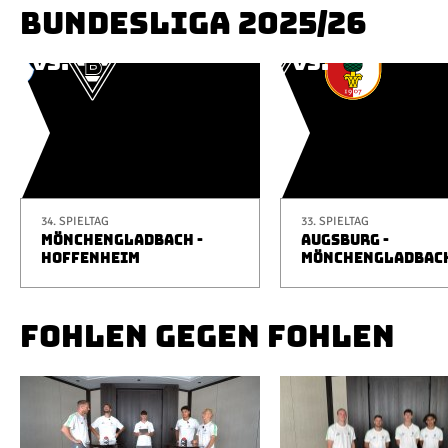
BUNDESLIGA 2025/26
34. SPIELTAG
33. SPIELTAG
MÖNCHENGLADBACH -
AUGSBURG -
HOFFENHEIM
MÖNCHENGLADBAC
FOHLEN GEGEN FOHLEN