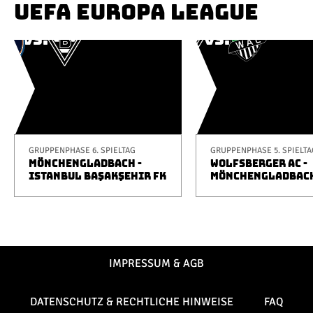
UEFA EUROPA LEAGUE
GRUPPENPHASE 6. SPIELTAG
GRUPPENPHASE 5. SPIELTA
MÖNCHENGLADBACH -
WOLFSBERGER AC -
ISTANBUL BAŞAKŞEHIR FK
MÖNCHENGLADBAC
IMPRESSUM & AGB
DATENSCHUTZ & RECHTLICHE HINWEISE
FAQ