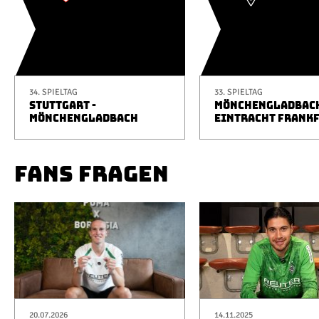
34. SPIELTAG
33. SPIELTAG
STUTTGART -
MÖNCHENGLADBACH
MÖNCHENGLADBACH
EINTRACHT FRANK
FANS FRAGEN
20.07.2026
14.11.2025