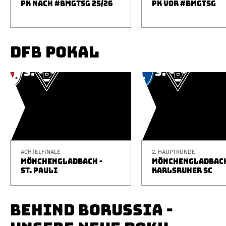
PK NACH #BMGTSG 25/26
PK VOR #BMGTSG
DFB POKAL
ACHTELFINALE
2. HAUPTRUNDE
MÖNCHENGLADBACH -
MÖNCHENGLADBACH
ST. PAULI
KARLSRUHER SC
BEHIND BORUSSIA -