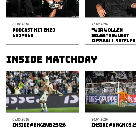
01.08.2026
27.07.2026
PODCAST MIT ENZO
"WIR WOLLEN
LEOPOLD
SELBSTBEWUSST
FUSSBALL SPIELEN
INSIDE MATCHDAY
04.05.2026
20.04.2026
INSIDE #BMGBVB 25/26
INSIDE #BMGM05 2