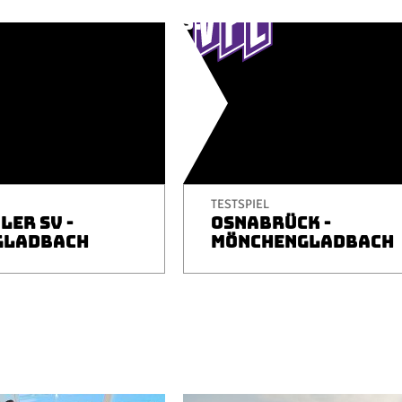
TESTSPIEL
LER SV -
OSNABRÜCK -
GLADBACH
MÖNCHENGLADBACH