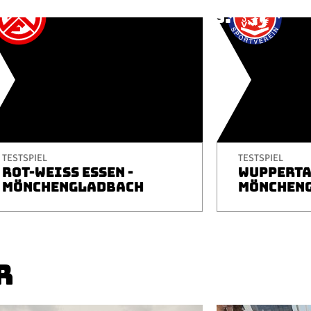
TESTSPIEL
TESTSPIEL
ROT-WEISS ESSEN -
WUPPERTA
MÖNCHENGLADBACH
MÖNCHEN
R