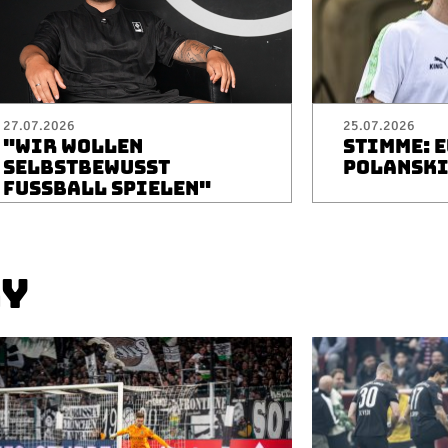
27.07.2026
25.07.2026
"WIR WOLLEN
STIMME: 
SELBSTBEWUSST
POLANSK
FUSSBALL SPIELEN"
AY