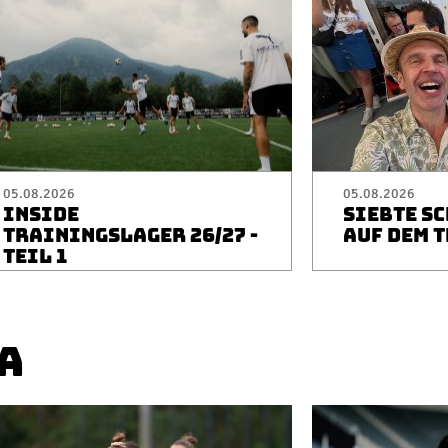
05.08.2026
05.08.2026
INSIDE
SIEBTE S
TRAININGSLAGER 26/27 -
AUF DEM 
TEIL 1
A