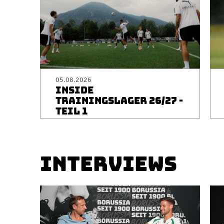
05.08.2026
INSIDE
TRAININGSLAGER 26/27 -
TEIL 1
INTERVIEWS