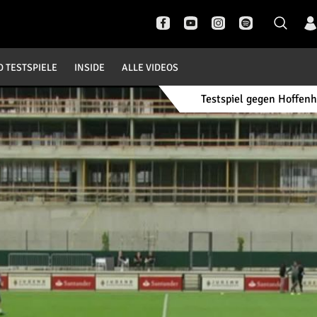
D TESTSPIELE
INSIDE
ALLE VIDEOS
Pokal- und Testspiele
Inside
Testspiel gegen Hoffen
DFB Pokal
News
Champions League
Interviews
Europa League
Pressekonferenzen
Testspiele
Rund um Borussia
Trainingslager
Buntes
Historie
English