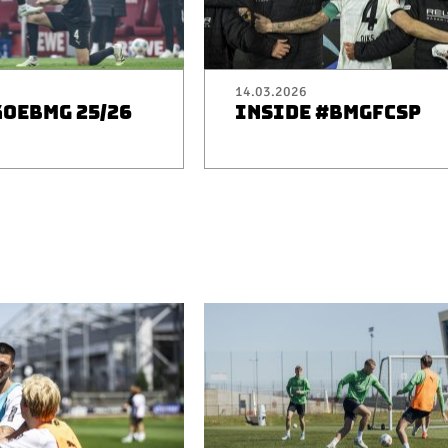
14.03.2026
KOEBMG 25/26
INSIDE #BMGFCSP