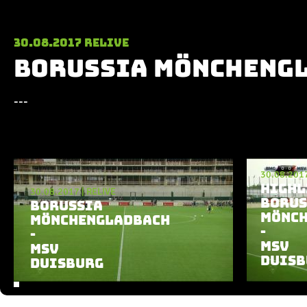
30.08.2017
Relive
Borussia Mönchengl
---
Aktuelle Playlist
30.08.201
HIGHL
30.08.2017
|
RELIVE
BORUS
BORUSSIA
MÖNCH
MÖNCHENGLADBACH
-
-
MSV
MSV
DUISB
DUISBURG