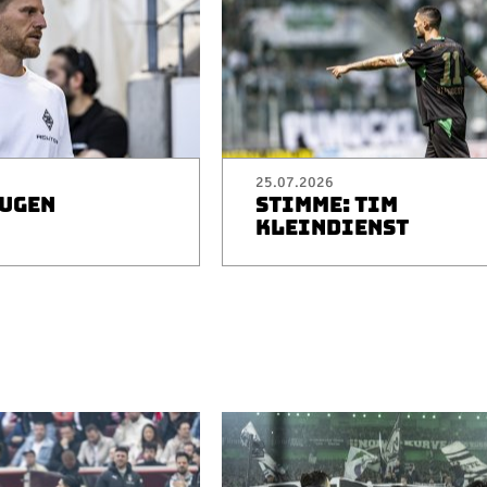
25.07.2026
EUGEN
STIMME: TIM
I
KLEINDIENST