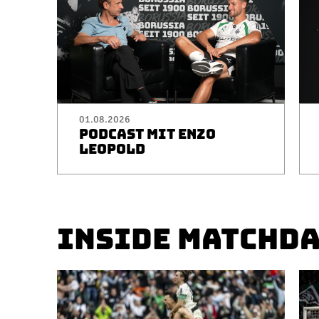
01.08.2026
PODCAST MIT ENZO
LEOPOLD
INSIDE MATCHD