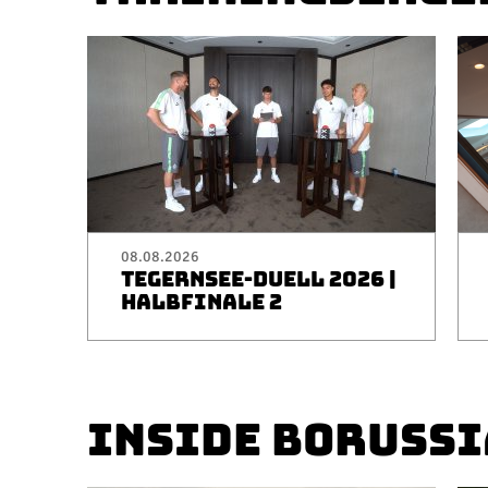
08.08.2026
TEGERNSEE-DUELL 2026 |
HALBFINALE 2
INSIDE BORUSSI