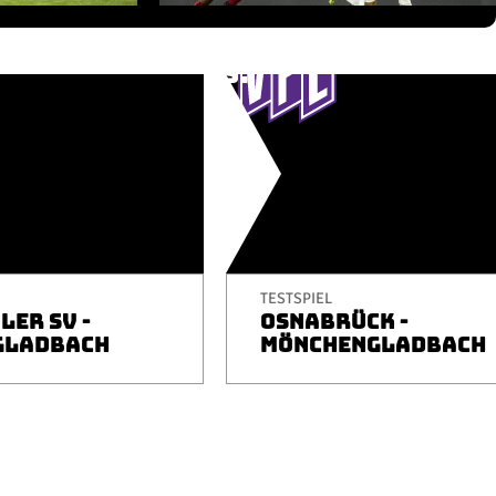
TESTSPIEL
LER SV -
OSNABRÜCK -
GLADBACH
MÖNCHENGLADBACH