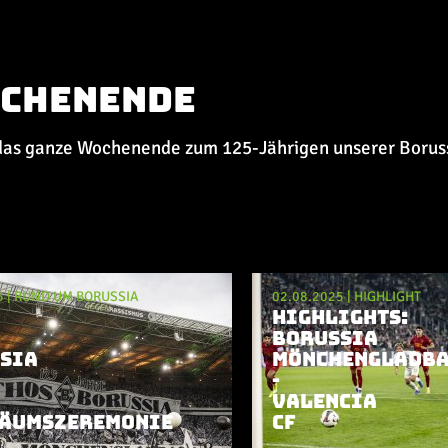
ochenende
das ganze Wochenende zum 125-Jährigen unserer Boruss
5
|
RUND UM BORUSSIA
02.08.2025
|
HIGHLIGHT
HIGHLIGHTS:
BORUSSIA
SIA
MÖNCHENGLADB
-
VALENCIA
ÄUMSZEREMONIE
CF