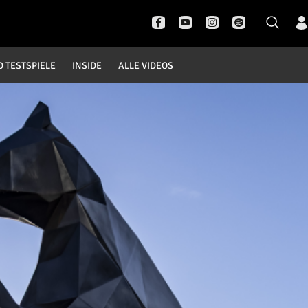
D TESTSPIELE
INSIDE
ALLE VIDEOS
Pokal- und Testspiele
Inside
DFB Pokal
News
Champions League
Interviews
Europa League
Pressekonferenzen
Testspiele
Rund um Borussia
Trainingslager
Buntes
Historie
English