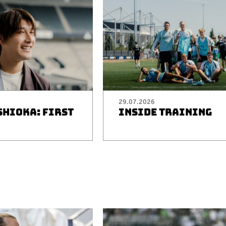
29.07.2026
SHIOKA: FIRST
INSIDE TRAINING