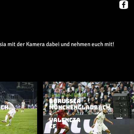
ia mit der Kamera dabei und nehmen euch mit!
02.08.2025
|
RELIVE
BORUSSIA
ACH
MÖNCHENGLADBACH
-
VALENCIA
CF