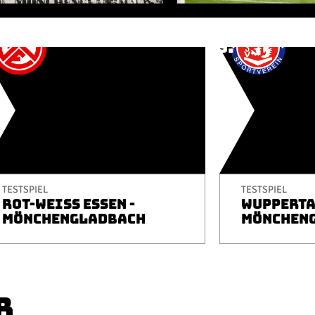
TESTSPIEL
TESTSPIEL
ROT-WEISS ESSEN -
WUPPERTA
MÖNCHENGLADBACH
MÖNCHEN
R