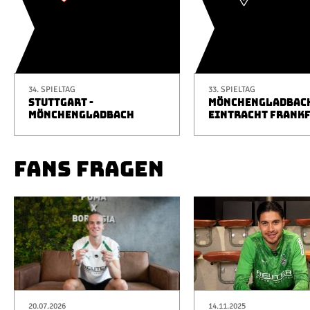
34. SPIELTAG
33. SPIELTAG
STUTTGART -
MÖNCHENGLADBACH
MÖNCHENGLADBACH
EINTRACHT FRANK
FANS FRAGEN
20.07.2026
14.11.2025