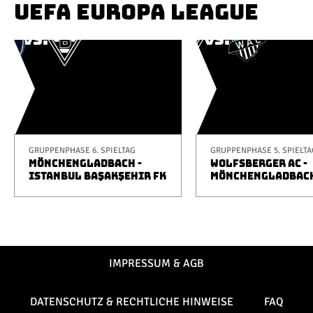
UEFA EUROPA LEAGUE
GRUPPENPHASE 6. SPIELTAG
GRUPPENPHASE 5. SPIELTA
MÖNCHENGLADBACH -
WOLFSBERGER AC -
ISTANBUL BAŞAKŞEHIR FK
MÖNCHENGLADBAC
IMPRESSUM & AGB
DATENSCHUTZ & RECHTLICHE HINWEISE
FAQ