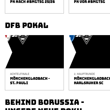
PK NACH #BMGTSG 25/26
PK VOR #BMGTSG
DFB POKAL
ACHTELFINALE
2. HAUPTRUNDE
MÖNCHENGLADBACH -
MÖNCHENGLADBACH
ST. PAULI
KARLSRUHER SC
BEHIND BORUSSIA -