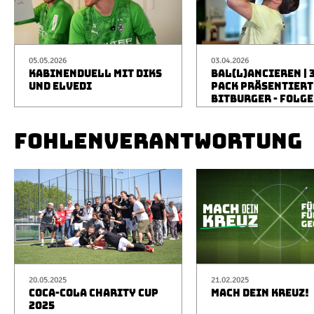
05.05.2026
03.04.2026
KABINENDUELL MIT DIKS
BAL(L)ANCIEREN | 
UND ELVEDI
PACK PRÄSENTIERT
BITBURGER - FOLGE
FOHLENVERANTWORTUNG
20.05.2025
21.02.2025
COCA-COLA CHARITY CUP
MACH DEIN KREUZ!
2025