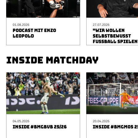
01.08.2026
27.07.2026
PODCAST MIT ENZO
"WIR WOLLEN
LEOPOLD
SELBSTBEWUSST
FUSSBALL SPIELEN
INSIDE MATCHDAY
04.05.2026
20.04.2026
INSIDE #BMGBVB 25/26
INSIDE #BMGM05 2