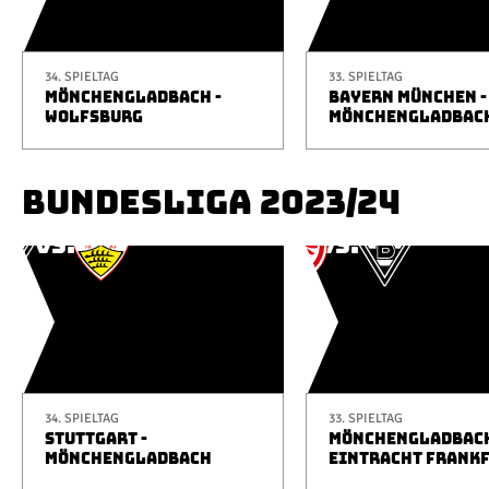
34. SPIELTAG
33. SPIELTAG
MÖNCHENGLADBACH -
BAYERN MÜNCHEN -
WOLFSBURG
MÖNCHENGLADBAC
BUNDESLIGA 2023/24
34. SPIELTAG
33. SPIELTAG
STUTTGART -
MÖNCHENGLADBACH
MÖNCHENGLADBACH
EINTRACHT FRANK