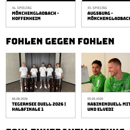
34. SPIELTAG
33. SPIELTAG
MÖNCHENGLADBACH -
AUGSBURG -
HOFFENHEIM
MÖNCHENGLADBAC
FOHLEN GEGEN FOHLEN
06.08.2026
05.05.2026
TEGERNSEE DUELL 2026 |
KABINENDUELL MIT
HALBFINALE 1
UND ELVEDI