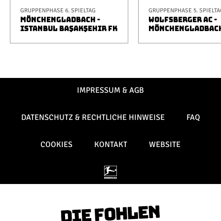
GRUPPENPHASE 6. SPIELTAG
GRUPPENPHASE 5. SPIELTA
MÖNCHENGLADBACH -
WOLFSBERGER AC -
ISTANBUL BAŞAKŞEHIR FK
MÖNCHENGLADBAC
IMPRESSUM & AGB
DATENSCHUTZ & RECHTLICHE HINWEISE
FAQ
COOKIES
KONTAKT
WEBSITE