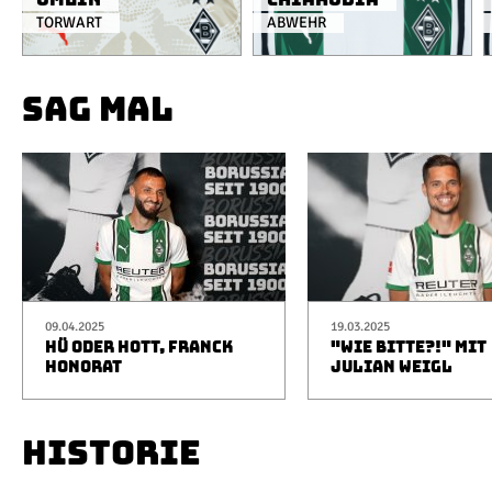
TORWART
ABWEHR
SAG MAL
09.04.2025
19.03.2025
HÜ ODER HOTT, FRANCK
"WIE BITTE?!" MIT
HONORAT
JULIAN WEIGL
HISTORIE