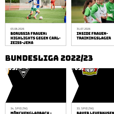
03.08.2026
31.07.2026
BORUSSIA FRAUEN:
INSIDE FRAUEN-
HIGHLIGHTS GEGEN CARL-
TRAININGSLAGER
ZEISS-JENA
BUNDESLIGA 2022/23
34. SPIELTAG
33. SPIELTAG
MÖNCHENGLADBACH -
BAYER LEVERKUSEN