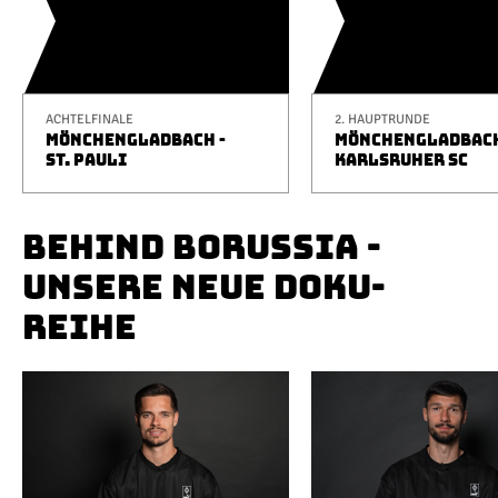
ACHTELFINALE
2. HAUPTRUNDE
MÖNCHENGLADBACH -
MÖNCHENGLADBACH
ST. PAULI
KARLSRUHER SC
BEHIND BORUSSIA -
UNSERE NEUE DOKU-
REIHE