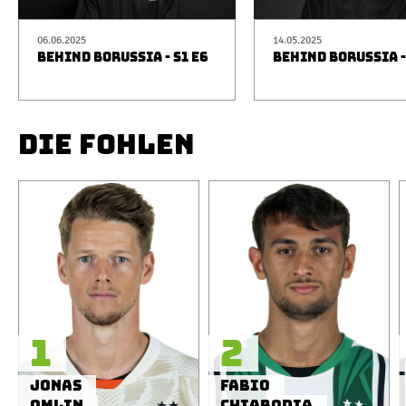
06.06.2025
14.05.2025
BEHIND BORUSSIA - S1 E6
BEHIND BORUSSIA -
DIE FOHLEN
1
2
Jonas
Fabio
Omlin
Chiarodia