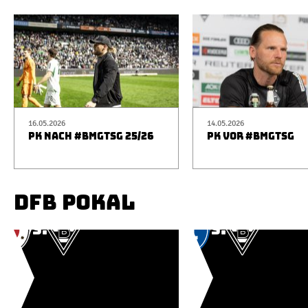
16.05.2026
14.05.2026
PK NACH #BMGTSG 25/26
PK VOR #BMGTSG
DFB POKAL