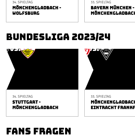
34. SPIELTAG
33. SPIELTAG
MÖNCHENGLADBACH -
BAYERN MÜNCHEN -
WOLFSBURG
MÖNCHENGLADBAC
BUNDESLIGA 2023/24
34. SPIELTAG
33. SPIELTAG
STUTTGART -
MÖNCHENGLADBACH
MÖNCHENGLADBACH
EINTRACHT FRANK
FANS FRAGEN