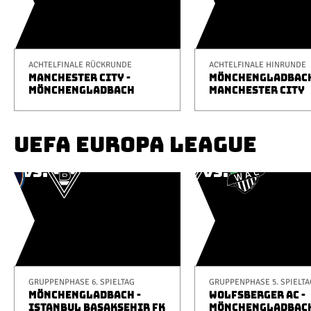
ACHTELFINALE RÜCKRUNDE
ACHTELFINALE HINRUNDE
MANCHESTER CITY -
MÖNCHENGLADBACH
MÖNCHENGLADBACH
MANCHESTER CITY
UEFA EUROPA LEAGUE
GRUPPENPHASE 6. SPIELTAG
GRUPPENPHASE 5. SPIELTA
MÖNCHENGLADBACH -
WOLFSBERGER AC -
ISTANBUL BAŞAKŞEHIR FK
MÖNCHENGLADBAC