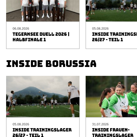
06.08.2026
05.08.2026
TEGERNSEE DUELL 2026 |
INSIDE TRAINING
HALBFINALE 1
26/27 - TEIL 1
INSIDE BORUSSIA
05.08.2026
31.07.2026
INSIDE TRAININGSLAGER
INSIDE FRAUEN-
26/27 - TEIL 1
TRAININGSLAGER