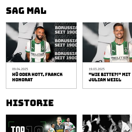
SAG MAL
09.04.2025
19.03.2025
HÜ ODER HOTT, FRANCK
"WIE BITTE?!" MIT
HONORAT
JULIAN WEIGL
HISTORIE