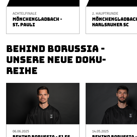
ACHTELFINALE
2. HAUPTRUNDE
MÖNCHENGLADBACH -
MÖNCHENGLADBACH
ST. PAULI
KARLSRUHER SC
BEHIND BORUSSIA -
UNSERE NEUE DOKU-
REIHE
06.06.2025
14.05.2025