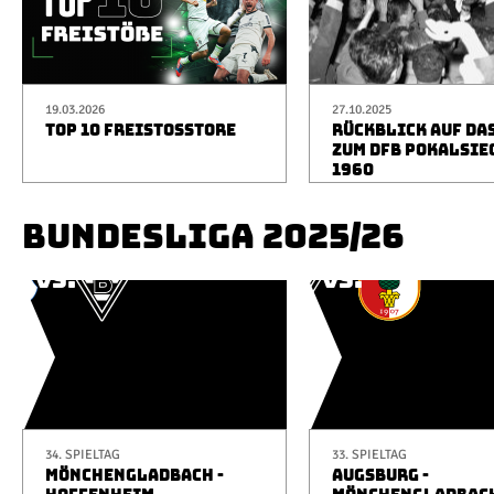
19.03.2026
27.10.2025
TOP 10 FREISTOSSTORE
RÜCKBLICK AUF DA
ZUM DFB POKALSIE
1960
BUNDESLIGA 2025/26
34. SPIELTAG
33. SPIELTAG
MÖNCHENGLADBACH -
AUGSBURG -