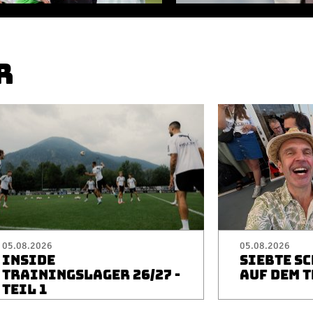
R
05.08.2026
05.08.2026
INSIDE
SIEBTE S
TRAININGSLAGER 26/27 -
AUF DEM 
TEIL 1