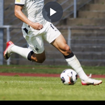
Play
Video