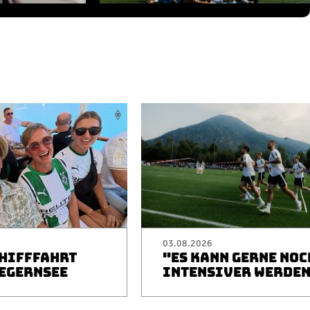
03.08.2026
CHIFFFAHRT
"ES KANN GERNE NOC
TEGERNSEE
INTENSIVER WERDE