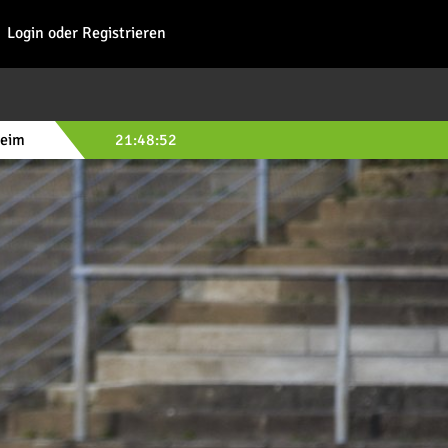
Fohl
Login oder Registrieren
heim
21:48:49