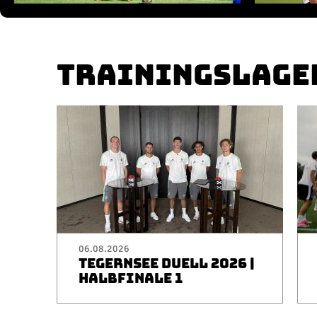
TRAININGSLAGE
06.08.2026
TEGERNSEE DUELL 2026 |
HALBFINALE 1