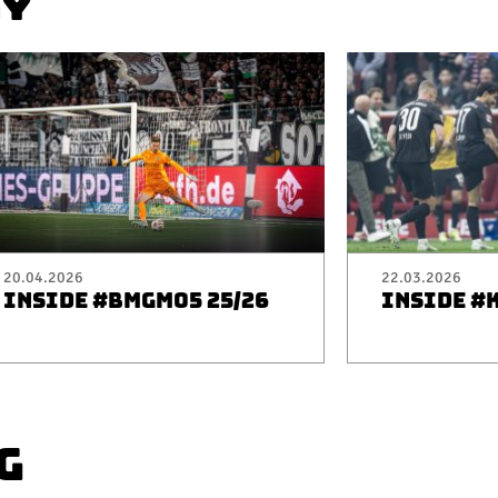
AY
20.04.2026
22.03.2026
INSIDE #BMGM05 25/26
INSIDE #
G