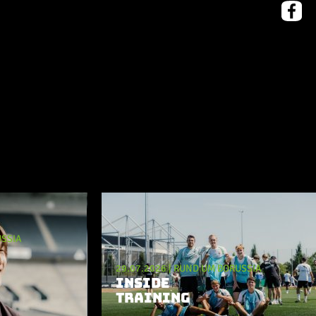
SSIA
29.07.2026
|
RUND UM BORUSSIA
INSIDE
TRAINING