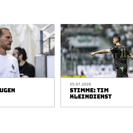
25.07.2026
EUGEN
STIMME: TIM
I
KLEINDIENST