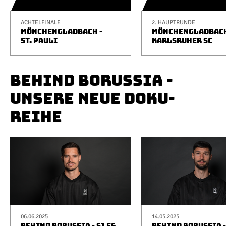
ACHTELFINALE
2. HAUPTRUNDE
MÖNCHENGLADBACH -
MÖNCHENGLADBACH
ST. PAULI
KARLSRUHER SC
BEHIND BORUSSIA -
UNSERE NEUE DOKU-
REIHE
06.06.2025
14.05.2025