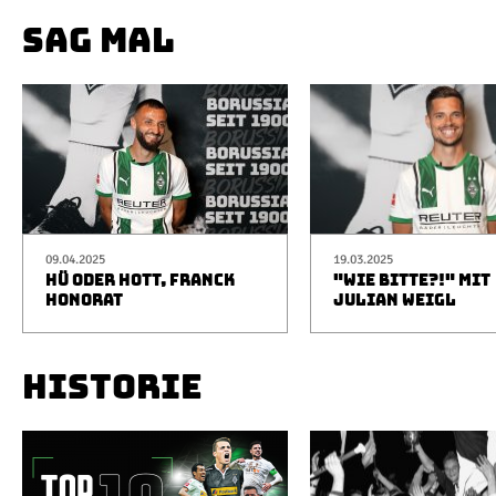
SAG MAL
09.04.2025
19.03.2025
HÜ ODER HOTT, FRANCK
"WIE BITTE?!" MIT
HONORAT
JULIAN WEIGL
HISTORIE