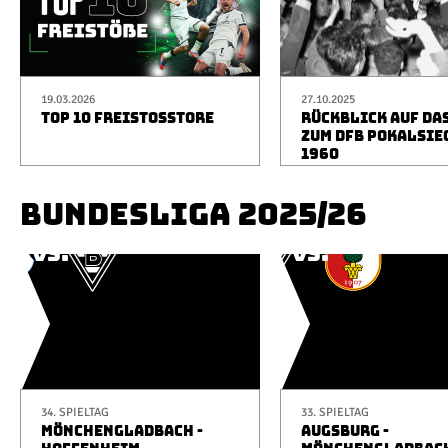
19.03.2026
27.10.2025
TOP 10 FREISTOSSTORE
RÜCKBLICK AUF DA
ZUM DFB POKALSIE
1960
BUNDESLIGA 2025/26
34. SPIELTAG
33. SPIELTAG
MÖNCHENGLADBACH -
AUGSBURG -