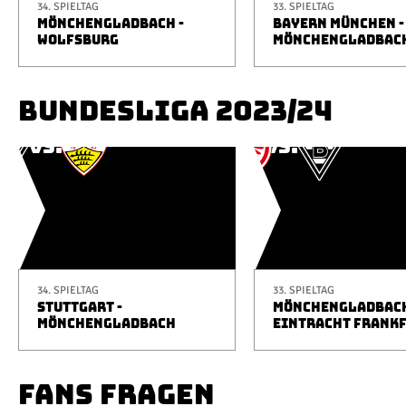
34. SPIELTAG
33. SPIELTAG
MÖNCHENGLADBACH -
BAYERN MÜNCHEN -
WOLFSBURG
MÖNCHENGLADBAC
BUNDESLIGA 2023/24
34. SPIELTAG
33. SPIELTAG
STUTTGART -
MÖNCHENGLADBACH
MÖNCHENGLADBACH
EINTRACHT FRANK
FANS FRAGEN