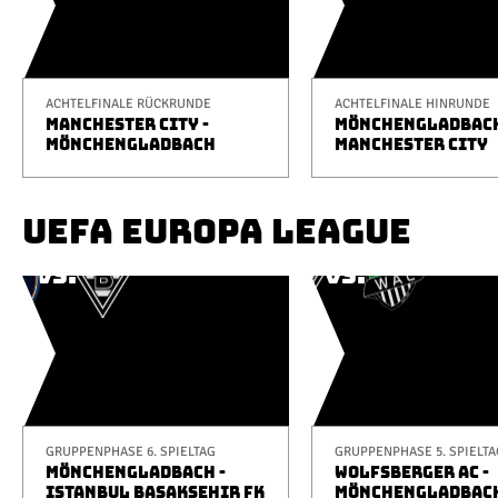
ACHTELFINALE RÜCKRUNDE
ACHTELFINALE HINRUNDE
MANCHESTER CITY -
MÖNCHENGLADBACH
MÖNCHENGLADBACH
MANCHESTER CITY
UEFA EUROPA LEAGUE
GRUPPENPHASE 6. SPIELTAG
GRUPPENPHASE 5. SPIELTA
MÖNCHENGLADBACH -
WOLFSBERGER AC -
ISTANBUL BAŞAKŞEHIR FK
MÖNCHENGLADBAC