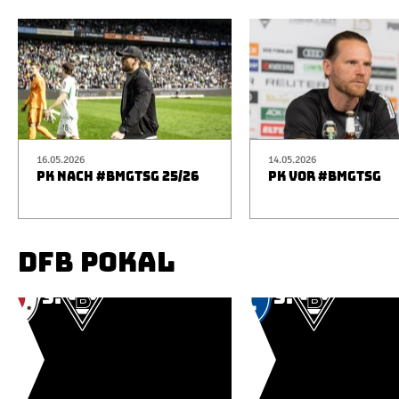
16.05.2026
14.05.2026
PK NACH #BMGTSG 25/26
PK VOR #BMGTSG
DFB POKAL